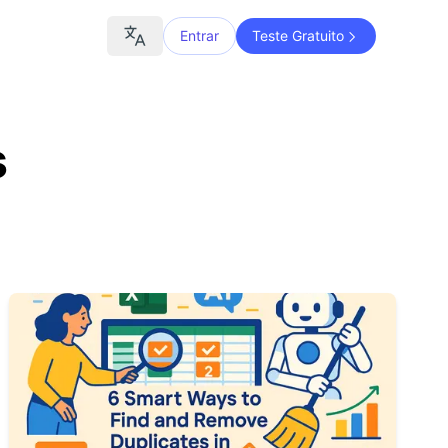
Entrar
Teste Gratuito
s