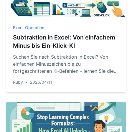
Excel‑Operation
Subtraktion in Excel: Von einfachem
Minus bis Ein‑Klick‑KI
Suchen Sie nach Subtraktion in Excel? Von
einfachen Minuszeichen bis zu
fortgeschrittenen KI‑Befehlen – lernen Sie die
besten Methoden, um Zahlen und ganze
Ruby
•
2026/04/11
Spalten sofort zu subtrahieren.