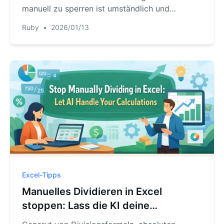
manuell zu sperren ist umständlich und
mehrstufig. Erfahren Sie, wie RowSpeak
Ruby
•
2026/01/13
Datenzugriff und Zusammenarbeit schlauer
regelt — ganz ohne komplizierte Passwörter
oder Einstellungen.
Excel-Tipps
Manuelles Dividieren in Excel
stoppen: Lass die KI deine
Berechnungen übernehmen