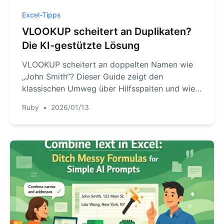
Excel-Tipps
VLOOKUP scheitert an Duplikaten?
Die KI-gestützte Lösung
VLOOKUP scheitert an doppelten Namen wie
„John Smith“? Dieser Guide zeigt den
klassischen Umweg über Hilfsspalten und wie
die Excel-KI RowSpeak das Problem
Ruby
•
2026/01/13
sekundenschnell per Texteingabe löst – ganz
ohne komplexe Formeln.