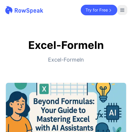
Try for Free
Excel-Formeln
Excel-Formeln