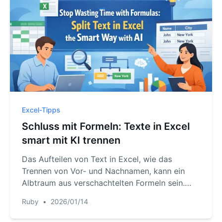
Excel-Tipps
Schluss mit Formeln: Texte in Excel
smart mit KI trennen
Das Aufteilen von Text in Excel, wie das
Trennen von Vor- und Nachnamen, kann ein
Albtraum aus verschachtelten Formeln sein.
Dieser Guide zeigt die Schwachstellen
Ruby
•
2026/01/14
traditioneller Methoden und stellt einen
schnelleren Weg mit der KI von RowSpeak vor,