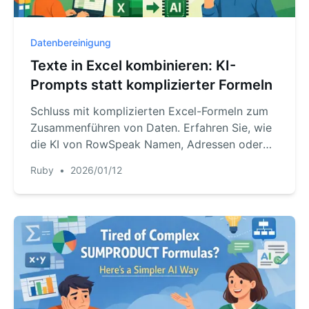
Datenbereinigung
Texte in Excel kombinieren: KI-
Prompts statt komplizierter Formeln
Schluss mit komplizierten Excel-Formeln zum
Zusammenführen von Daten. Erfahren Sie, wie
die KI von RowSpeak Namen, Adressen oder
Produktcodes in Sekunden per einfachem Satz
Ruby
•
2026/01/12
verbindet – zeitsparend und fehlerfrei.