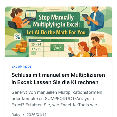
um Textdaten sofort per natürlicher Sprache
aufzuteilen.
Excel-Tipps
Schluss mit manuellem Multiplizieren
in Excel: Lassen Sie die KI rechnen
Genervt von manuellen Multiplikationsformeln
oder komplexen SUMPRODUCT-Arrays in
Excel? Erfahren Sie, wie Excel-KI-Tools wie
RowSpeak Summen, Provisionen oder
Ruby
•
2026/01/14