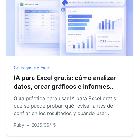
Consejos de Excel
IA para Excel gratis: cómo analizar
datos, crear gráficos e informes
online
Guía práctica para usar IA para Excel gratis:
qué se puede probar, qué revisar antes de
confiar en los resultados y cuándo usar
RowSpeak para archivos Excel, CSV, PDF e
Ruby
•
2026/06/15
imágenes.