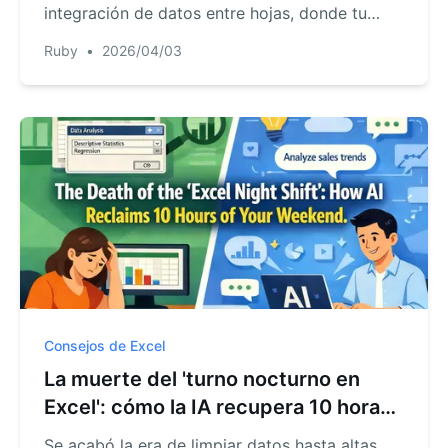
integración de datos entre hojas, donde tu
intención importa más que tu sintaxis.
Ruby
•
2026/04/03
Consejos de Excel
La muerte del 'turno nocturno en
Excel': cómo la IA recupera 10 horas
de tu fin de semana
Se acabó la era de limpiar datos hasta altas