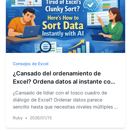
Consejos de Excel
¿Cansado del ordenamiento de
Excel? Ordena datos al instante con
IA
¿Cansado de lidiar con el tosco cuadro de
diálogo de Excel? Ordenar datos parece
sencillo hasta que necesitas niveles múltiples o
criterios personalizados. Esta guía te muestra
Ruby
•
2026/01/15
las limitaciones del método tradicional y una
forma más rápida de usar Excel AI para