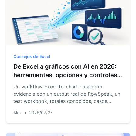
Consejos de Excel
De Excel a gráficos con AI en 2026:
herramientas, opciones y controles
de revisión
Un workflow Excel-to-chart basado en
evidencia con un output real de RowSpeak, un
test workbook, totales conocidos, casos
extremos y una demo grabada corta.
Alex
•
2026/07/27