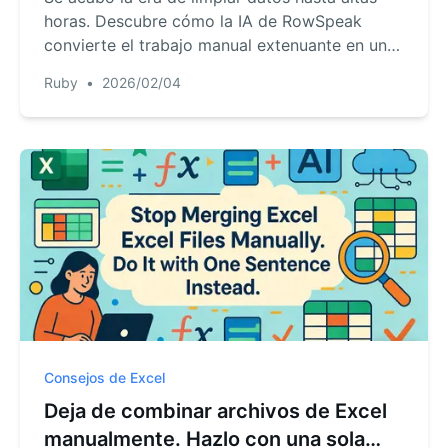
horas. Descubre cómo la IA de RowSpeak
convierte el trabajo manual extenuante en una
conversación de 30 segundos, para que pases
Ruby
•
2026/02/04
el fin de semana en lo que realmente importa.
Consejos de Excel
Deja de combinar archivos de Excel
manualmente. Hazlo con una sola