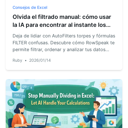
Consejos de Excel
Olvida el filtrado manual: cómo usar
la IA para encontrar al instante los
datos que necesitas en Excel
Deja de lidiar con AutoFilters torpes y fórmulas
FILTER confusas. Descubre cómo RowSpeak te
permite filtrar, ordenar y analizar tus datos
solo preguntando en lenguaje natural. Obtén
Ruby
•
2026/01/14
los datos exactos que necesitas en segundos,
no en minutos.