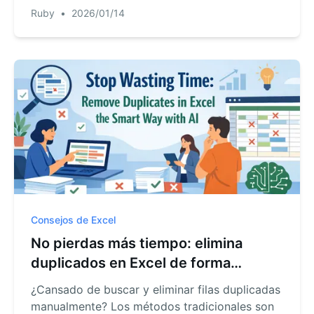
organizar tus datos en segundos, no en
Ruby
•
2026/01/14
minutos.
Consejos de Excel
No pierdas más tiempo: elimina
duplicados en Excel de forma
inteligente con IA
¿Cansado de buscar y eliminar filas duplicadas
manualmente? Los métodos tradicionales son