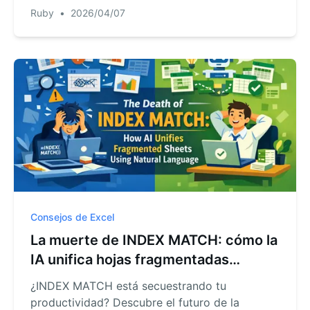
consultar datos complejos usando lenguaje
Ruby
•
2026/04/07
natural y automatización IA.
Consejos de Excel
La muerte de INDEX MATCH: cómo la
IA unifica hojas fragmentadas
usando lenguaje natural
¿INDEX MATCH está secuestrando tu
productividad? Descubre el futuro de la