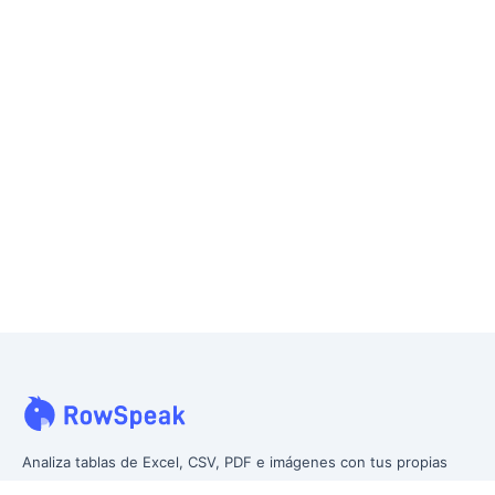
Analiza tablas de Excel, CSV, PDF e imágenes con tus propias
palabras. Limpia datos desordenados más rápido, genera