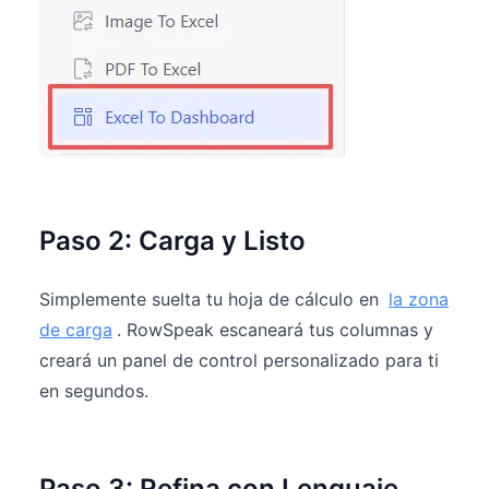
Paso 2: Carga y Listo
Simplemente suelta tu hoja de cálculo en
la zona
de carga
. RowSpeak escaneará tus columnas y
creará un panel de control personalizado para ti
en segundos.
Paso 3: Refina con Lenguaje