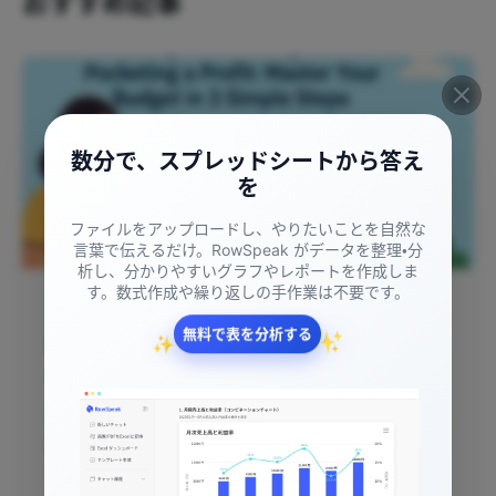
おすすめ記事
数分で、スプレッドシートから答え
を
ファイルをアップロードし、やりたいことを自然な
言葉で伝えるだけ。RowSpeak がデータを整理・分
析し、分かりやすいグラフやレポートを作成しま
す。数式作成や繰り返しの手作業は不要です。
データ可視化
無料で表を分析する
✨
✨
年末予算を3つの簡単なステップでマス
ター：Excelでの面倒な作業から解放さ
れよう
年間予算レビューは、多くの場合、手作業での
Excel作業を意味し、管理者はデータ集計と複雑
な数式のサイクルに閉じ込められています。この