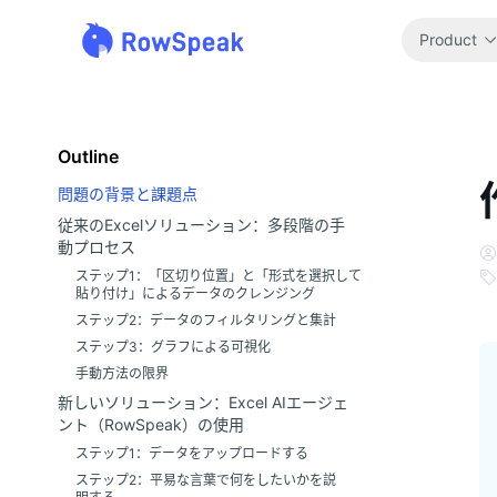
Product
Outline
問題の背景と課題点
従来のExcelソリューション：多段階の手
動プロセス
ステップ1：「区切り位置」と「形式を選択して
貼り付け」によるデータのクレンジング
ステップ2：データのフィルタリングと集計
ステップ3：グラフによる可視化
手動方法の限界
新しいソリューション：Excel AIエージェ
ント（RowSpeak）の使用
ステップ1：データをアップロードする
ステップ2：平易な言葉で何をしたいかを説