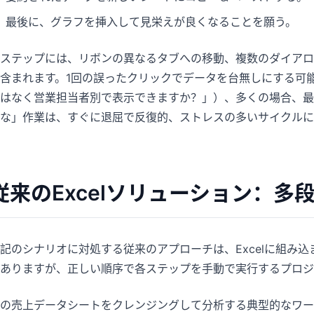
最後に、グラフを挿入して見栄えが良くなることを願う。
ステップには、リボンの異なるタブへの移動、複数のダイアロ
含まれます。1回の誤ったクリックでデータを台無しにする可
はなく営業担当者別で表示できますか？」）、多くの場合、最
な」作業は、すぐに退屈で反復的、ストレスの多いサイクルに
従来のExcelソリューション：多
記のシナリオに対処する従来のアプローチは、Excelに組み
ありますが、正しい順序で各ステップを手動で実行するプロジ
の売上データシートをクレンジングして分析する典型的なワー