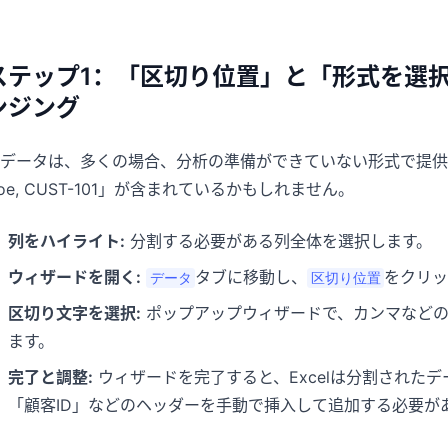
ステップ1：「区切り位置」と「形式を選
ンジング
データは、多くの場合、分析の準備ができていない形式で提供
oe, CUST-101」が含まれているかもしれません。
列をハイライト:
分割する必要がある列全体を選択します。
ウィザードを開く:
タブに移動し、
をクリッ
データ
区切り位置
区切り文字を選択:
ポップアップウィザードで、カンマなどの
ます。
完了と調整:
ウィザードを完了すると、Excelは分割された
「顧客ID」などのヘッダーを手動で挿入して追加する必要が