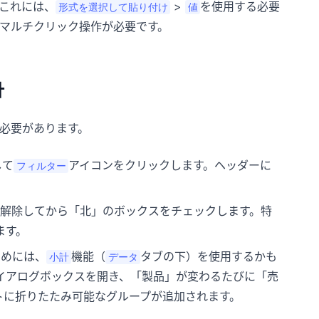
これには、
>
を使用する必要
形式を選択して貼り付け
値
マルチクリック操作が必要です。
計
必要があります。
して
アイコンをクリックします。ヘッダーに
フィルター
解除してから「北」のボックスをチェックします。特
ます。
めには、
機能（
タブの下）を使用するかも
小計
データ
イアログボックスを開き、「製品」が変わるたびに「売
トに折りたたみ可能なグループが追加されます。