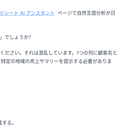
ドシート AI アシスタント
ページで自然言語分析が日
」でしょうか？
ください。それは混乱しています。1つの列に顧客名と
に特定の地域の売上サマリーを提示する必要がありま
。
成する。