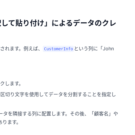
択して貼り付け」によるデータのクレ
されます。例えば、
という列に「John
CustomerInfo
クします。
区切り文字を使用してデータを分割することを指定し
データを隣接する列に配置します。その後、「顧客名」や
あります。