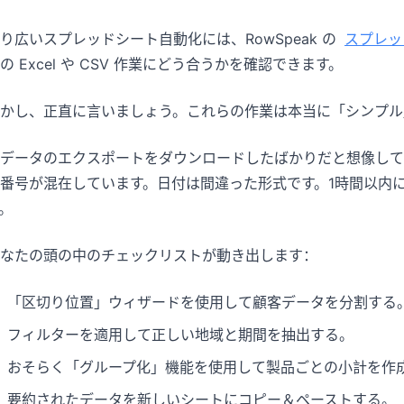
り広いスプレッドシート自動化には、RowSpeak の
スプレッ
の Excel や CSV 作業にどう合うかを確認できます。
かし、正直に言いましょう。これらの作業は本当に「シンプル
データのエクスポートをダウンロードしたばかりだと想像して
D番号が混在しています。日付は間違った形式です。1時間以内
。
なたの頭の中のチェックリストが動き出します：
「区切り位置」ウィザードを使用して顧客データを分割する
フィルターを適用して正しい地域と期間を抽出する。
おそらく「グループ化」機能を使用して製品ごとの小計を作
要約されたデータを新しいシートにコピー＆ペーストする。