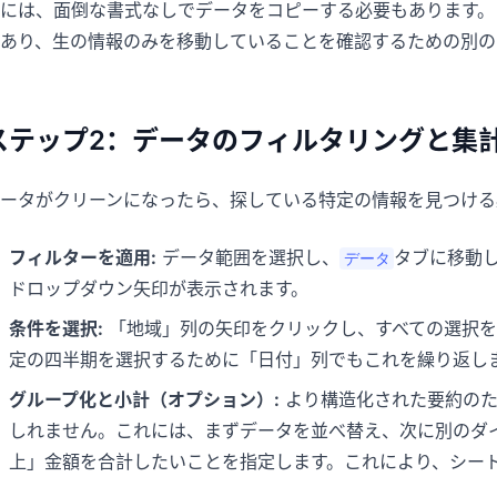
には、面倒な書式なしでデータをコピーする必要もあります。
あり、生の情報のみを移動していることを確認するための別の
ステップ2：データのフィルタリングと集
ータがクリーンになったら、探している特定の情報を見つける
フィルターを適用:
データ範囲を選択し、
タブに移動
データ
ドロップダウン矢印が表示されます。
条件を選択:
「地域」列の矢印をクリックし、すべての選択を
定の四半期を選択するために「日付」列でもこれを繰り返し
グループ化と小計（オプション）:
より構造化された要約のた
しれません。これには、まずデータを並べ替え、次に別のダ
上」金額を合計したいことを指定します。これにより、シー