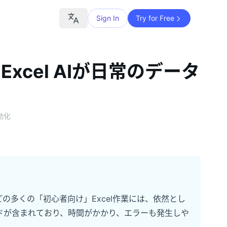
Sign In
Try for Free
cel AIが日常のデータ
自動化
の多くの「初心者向け」Excel作業には、依然とし
ドが含まれており、時間がかかり、エラーも発生しや