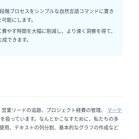
らの多段階プロセスをシンプルな自然言語コマンドに置き
を可能にします。
析に費やす時間を大幅に削減し、より速く洞察を得て、
生成できます。
す。営業リードの追跡、プロジェクト経費の管理、
マーケ
トを扱っています。なんとかこなすために、私たちの多
使用、テキストの列分割、基本的なグラフの作成など