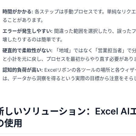
時間がかかる:
各ステップは手動プロセスです。単純なリクエ
ることがあります。
エラーが発生しやすい:
間違った範囲を選択したり、誤ったフ
壊したりするのは簡単です。
硬直的で柔軟性がない:
「地域」ではなく「営業担当者」で分
と小計を元に戻し、プロセスを最初からやり直す必要があり
認知的負荷が高い:
Excelリボンの各ツールの場所と各ウィ
は、データから洞察を得るという実際の目標から注意をそら
新しいソリューション：Excel AI
の使用