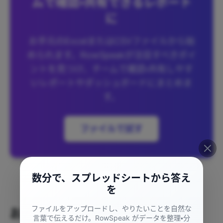
ムで確認・共有できるレポート
に
お手元のExcelまたはCSVファイルから始
められます。RowSpeakが注目すべきポイ
ントを見つけ、チームで確認・共有しやす
いレポートやダッシュボードにまとめま
す。
ファイルで試す
数分で、スプレッドシートから答え
を
ファイルをアップロードし、やりたいことを自然な
おすすめ記事
言葉で伝えるだけ。RowSpeak がデータを整理・分