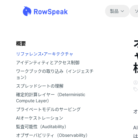
製品
概要
リファレンス・アーキテクチャ
アイデンティティとアクセス制御
ワークブックの取り込み（インジェスチ
ョン）
スプレッドシートの理解
確定的計算レイヤー（Deterministic
Compute Layer）
プライベートモデルのサービング
オ
AIオーケストレーション
監査可能性（Auditability）
A
オブザーバビリティ（Observability）
は