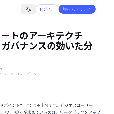
ログイン
無料トライアル
シートのアーキテクチ
らガバナンスの効いた分
ロイ
I
,
vLLM
,
ロウスピーク
ンドポイントだけでは不十分です。ビジネスユーザー
りません。彼らが求めているのは、ワークブックをアップ