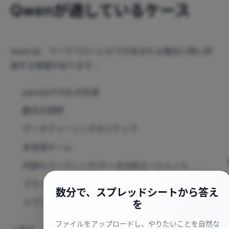
Qwenが適しているケース
Qwenは、ワークフローに以下が含まれる場合に特に評
価する価値があります：
pandasやSQLの生成
数式の説明
データクリーニングのステップ
多言語チーム
内部のコーディング/データ分析エージェント
プライベートデプロイの要件
数分で、スプレッドシートから答え
スプレッドシートからレポートへの自動化
を
ファイルをアップロードし、やりたいことを自然な