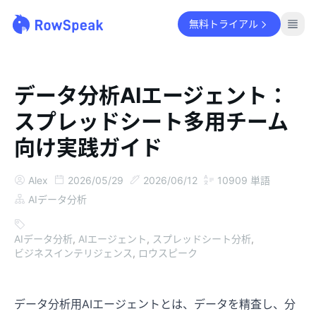
無料トライアル
データ分析AIエージェント：
スプレッドシート多用チーム
向け実践ガイド
Alex
2026/05/29
2026/06/12
10909
単語
AIデータ分析
AIデータ分析
,
AIエージェント
,
スプレッドシート分析
,
ビジネスインテリジェンス
,
ロウスピーク
データ分析用AIエージェントとは、データを精査し、分