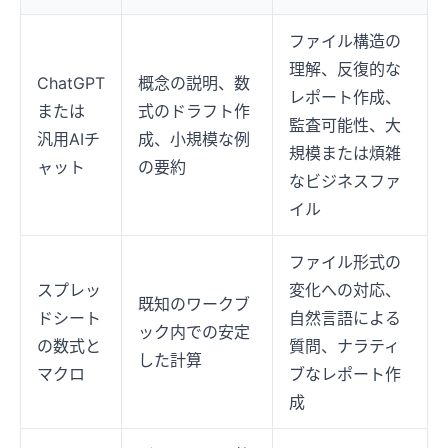
ファイル構造の
理解、反復的な
ChatGPT
概念の説明、数
レポート作成、
または
式のドラフト作
監査可能性、大
汎用AIチ
成、小規模な例
規模または煩雑
ャット
の要約
なビジネスファ
イル
ファイル形式の
スプレッ
変化への対応、
既知のワークブ
ドシート
自然言語による
ック内での安定
の数式と
質問、ナラティ
した計算
マクロ
ブなレポート作
成