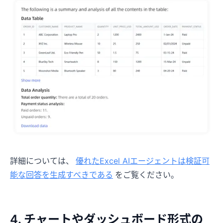
詳細については、
優れたExcel AIエージェントは検証可
能な回答を生成すべきである
をご覧ください。
4. チャートやダッシュボード形式の