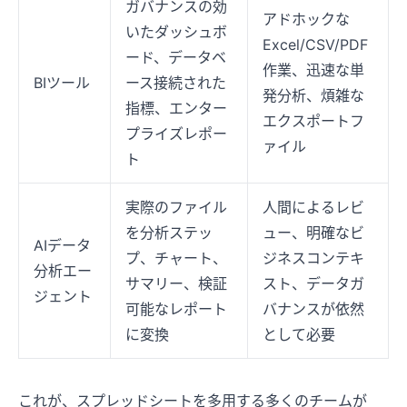
ガバナンスの効
アドホックな
いたダッシュボ
Excel/CSV/PDF
ード、データベ
作業、迅速な単
BIツール
ース接続された
発分析、煩雑な
指標、エンター
エクスポートフ
プライズレポー
ァイル
ト
実際のファイル
人間によるレビ
を分析ステッ
ュー、明確なビ
AIデータ
プ、チャート、
ジネスコンテキ
分析エー
サマリー、検証
スト、データガ
ジェント
可能なレポート
バナンスが依然
に変換
として必要
これが、スプレッドシートを多用する多くのチームが