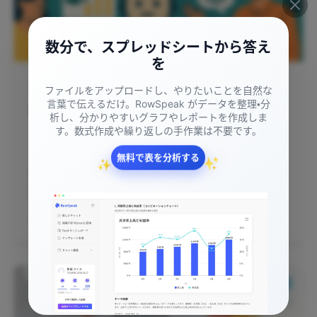
数分で、スプレッドシートから答え
を
Excel操作
ファイルをアップロードし、やりたいことを自然な
言葉で伝えるだけ。RowSpeak がデータを整理・分
Excelデータ分析をAIで強化する方法
析し、分かりやすいグラフやレポートを作成しま
（RowSpeakとChatGPT活用）
す。数式作成や繰り返しの手作業は不要です。
スプレッドシートとにらめっこに疲れた？
無料で表を分析する
✨
✨
RowSpeakやChatGPTのようなAIツールで、
Excel作業を自動化し、隠れたトレンドを発見
し、美しい可視化を作成する方法を学びましょ
Gianna
•
2025/08/07
う。コーーディング不要です。