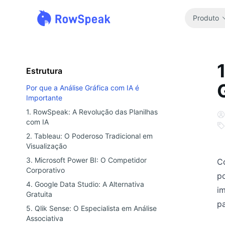
Produto
Estrutura
Por que a Análise Gráfica com IA é
Importante
1. RowSpeak: A Revolução das Planilhas
com IA
2. Tableau: O Poderoso Tradicional em
Visualização
3. Microsoft Power BI: O Competidor
C
Corporativo
p
4. Google Data Studio: A Alternativa
im
Gratuita
p
5. Qlik Sense: O Especialista em Análise
Associativa