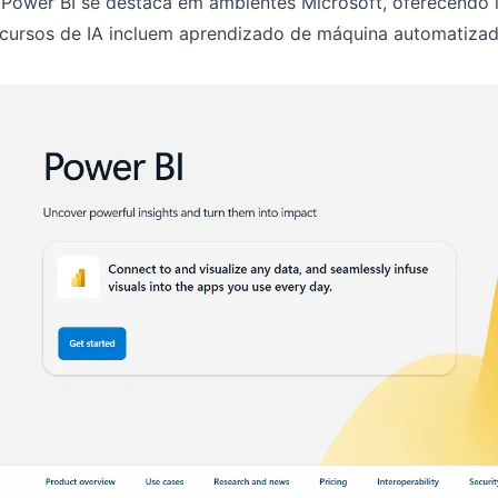
 Power BI se destaca em ambientes Microsoft, oferecendo 
cursos de IA incluem aprendizado de máquina automatizado