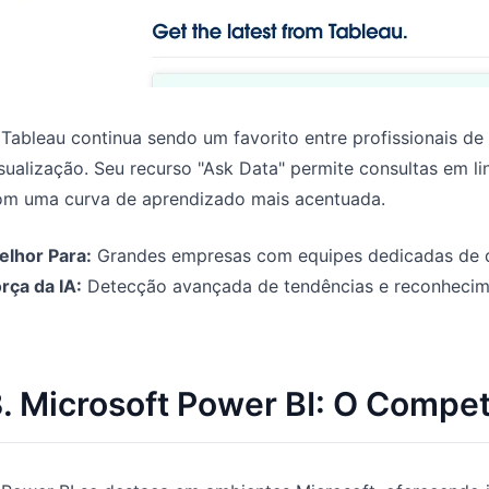
Tableau continua sendo um favorito entre profissionais d
isualização. Seu recurso "Ask Data" permite consultas em
om uma curva de aprendizado mais acentuada.
elhor Para:
Grandes empresas com equipes dedicadas de 
rça da IA:
Detecção avançada de tendências e reconhecim
. Microsoft Power BI: O Compet