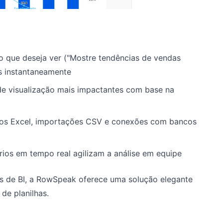
o que deseja ver ("Mostre tendências de vendas
os instantaneamente
de visualização mais impactantes com base na
vos Excel, importações CSV e conexões com bancos
os em tempo real agilizam a análise em equipe
s de BI, a RowSpeak oferece uma solução elegante
de planilhas.