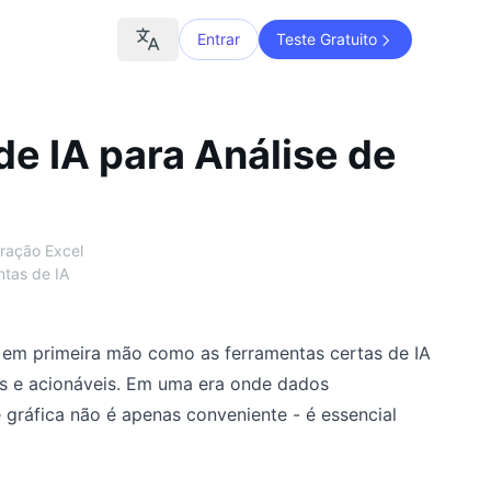
Entrar
Teste Gratuito
e IA para Análise de
ração Excel
tas de IA
em primeira mão como as ferramentas certas de IA
s e acionáveis. Em uma era onde dados
 gráfica não é apenas conveniente - é essencial