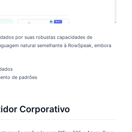
e dados por suas robustas capacidades de
 linguagem natural semelhante à RowSpeak, embora
dados
ento de padrões
idor Corporativo