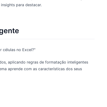
insights para destacar.
igente
 células no Excel?"
os, aplicando regras de formatação inteligentes
ema aprende com as características dos seus