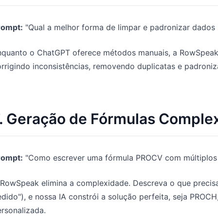
rompt:
"Qual a melhor forma de limpar e padronizar dados 
nquanto o ChatGPT oferece métodos manuais, a RowSpeak
rrigindo inconsistências, removendo duplicatas e padroni
. Geração de Fórmulas Comple
rompt:
"Como escrever uma fórmula PROCV com múltiplos c
RowSpeak elimina a complexidade. Descreva o que precisa 
dido"), e nossa IA constrói a solução perfeita, seja PRO
rsonalizada.