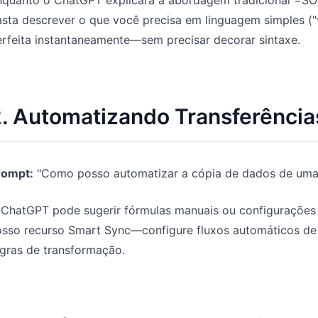
sta descrever o que você precisa em linguagem simples ("v
rfeita instantaneamente—sem precisar decorar sintaxe.
. Automatizando Transferênci
rompt:
"Como posso automatizar a cópia de dados de uma p
 ChatGPT pode sugerir fórmulas manuais ou configurações
sso recurso Smart Sync—configure fluxos automáticos de d
gras de transformação.