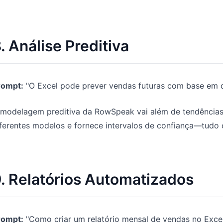
. Análise Preditiva
rompt:
"O Excel pode prever vendas futuras com base em d
modelagem preditiva da RowSpeak vai além de tendências bá
iferentes modelos e fornece intervalos de confiança—tud
. Relatórios Automatizados
rompt:
"Como criar um relatório mensal de vendas no Exce