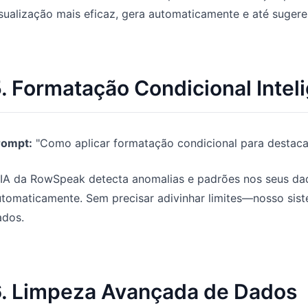
sualização mais eficaz, gera automaticamente e até sugere 
. Formatação Condicional Intel
rompt:
"Como aplicar formatação condicional para destacar
 IA da RowSpeak detecta anomalias e padrões nos seus dad
tomaticamente. Sem precisar adivinhar limites—nosso sist
ados.
. Limpeza Avançada de Dados