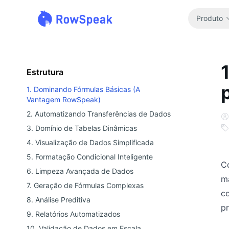
Produto
Estrutura
1. Dominando Fórmulas Básicas (A
Vantagem RowSpeak)
2. Automatizando Transferências de Dados
3. Domínio de Tabelas Dinâmicas
4. Visualização de Dados Simplificada
5. Formatação Condicional Inteligente
C
6. Limpeza Avançada de Dados
ma
7. Geração de Fórmulas Complexas
c
8. Análise Preditiva
pr
9. Relatórios Automatizados
10. Validação de Dados em Escala