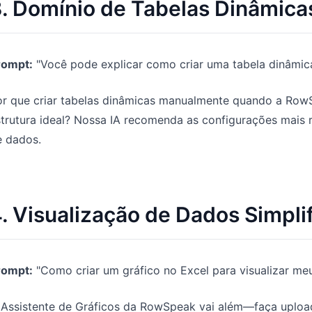
. Domínio de Tabelas Dinâmica
rompt:
"Você pode explicar como criar uma tabela dinâmic
or que criar tabelas dinâmicas manualmente quando a RowS
strutura ideal? Nossa IA recomenda as configurações mais
e dados.
. Visualização de Dados Simpli
rompt:
"Como criar um gráfico no Excel para visualizar me
 Assistente de Gráficos da RowSpeak vai além—faça upload