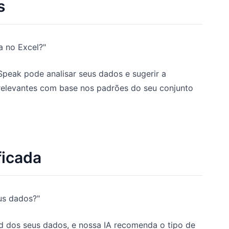
s
a no Excel?"
peak pode analisar seus dados e sugerir a
 relevantes com base nos padrões do seu conjunto
ficada
us dados?"
 dos seus dados, e nossa IA recomenda o tipo de