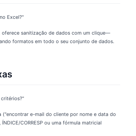
no Excel?"
 oferece sanitização de dados com um clique—
zando formatos em todo o seu conjunto de dados.
xas
ritérios?"
("encontrar e-mail do cliente por nome e data do
CH, ÍNDICE/CORRESP ou uma fórmula matricial