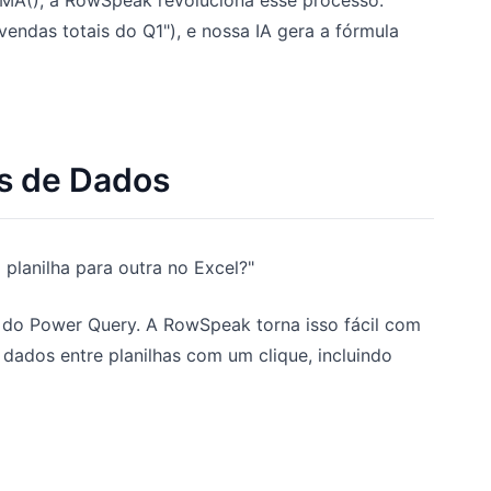
endas totais do Q1"), e nossa IA gera a fórmula
as de Dados
lanilha para outra no Excel?"
 do Power Query. A RowSpeak torna isso fácil com
ados entre planilhas com um clique, incluindo