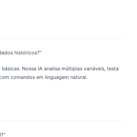
ados históricos?"
sicas. Nossa IA analisa múltiplas variáveis, testa
o com comandos em linguagem natural.
l?"