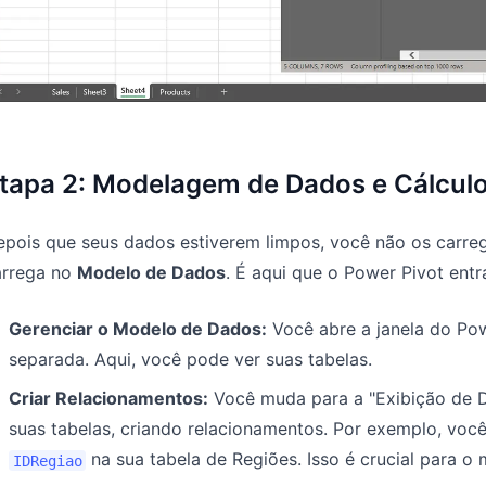
tapa 2: Modelagem de Dados e Cálcul
pois que seus dados estiverem limpos, você não os carreg
arrega no
Modelo de Dados
. É aqui que o Power Pivot entr
Gerenciar o Modelo de Dados:
Você abre a janela do Pow
separada. Aqui, você pode ver suas tabelas.
Criar Relacionamentos:
Você muda para a "Exibição de D
suas tabelas, criando relacionamentos. Por exemplo, voc
na sua tabela de Regiões. Isso é crucial para o
IDRegiao