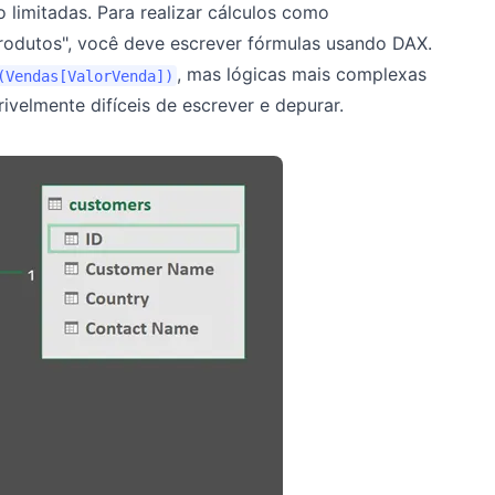
limitadas. Para realizar cálculos como
Produtos", você deve escrever fórmulas usando DAX.
, mas lógicas mais complexas
(Vendas[ValorVenda])
ivelmente difíceis de escrever e depurar.