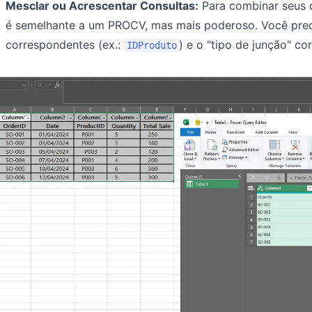
Mesclar ou Acrescentar Consultas:
Para combinar seus d
é semelhante a um PROCV, mas mais poderoso. Você prec
correspondentes (ex.:
) e o "tipo de junção" cor
IDProduto