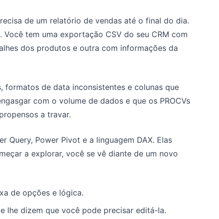
ecisa de um relatório de vendas até o final do dia.
os. Você tem uma exportação CSV do seu CRM com
talhes dos produtos e outra com informações da
 formatos de data inconsistentes e colunas que
i engasgar com o volume de dados e que os PROCVs
propensos a travar.
er Query, Power Pivot e a linguagem DAX. Elas
eçar a explorar, você se vê diante de um novo
xa de opções e lógica.
e lhe dizem que você pode precisar editá-la.