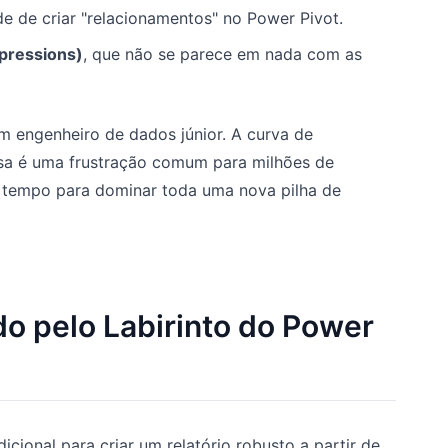
e de criar "relacionamentos" no Power Pivot.
pressions)
, que não se parece em nada com as
um engenheiro de dados júnior. A curva de
ssa é uma frustração comum para milhões de
 tempo para dominar toda uma nova pilha de
o pelo Labirinto do Power
cional para criar um relatório robusto a partir de