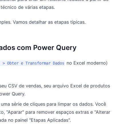
écnico de várias etapas.
ples. Vamos detalhar as etapas típicas.
Dados com Power Query
no Excel moderno)
s > Obter e Transformar Dados
seu CSV de vendas, seu arquivo Excel de produtos
Power Query.
 uma série de cliques para limpar os dados. Você
o, "Aparar" para remover espaços extras e "Alterar
ada no painel "Etapas Aplicadas".