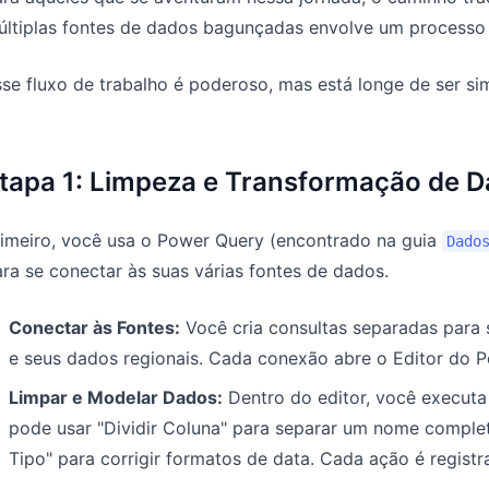
ltiplas fontes de dados bagunçadas envolve um processo t
se fluxo de trabalho é poderoso, mas está longe de ser sim
tapa 1: Limpeza e Transformação de 
rimeiro, você usa o Power Query (encontrado na guia
Dado
ra se conectar às suas várias fontes de dados.
Conectar às Fontes:
Você cria consultas separadas para 
e seus dados regionais. Cada conexão abre o Editor do 
Limpar e Modelar Dados:
Dentro do editor, você executa
pode usar "Dividir Coluna" para separar um nome complet
Tipo" para corrigir formatos de data. Cada ação é registr