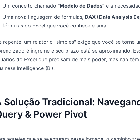
Um conceito chamado
"Modelo de Dados"
e a necessidad
Uma nova linguagem de fórmulas,
DAX (Data Analysis Ex
fórmulas do Excel que você conhece e ama.
 repente, um relatório "simples" exige que você se torne 
prendizado é íngreme e seu prazo está se aproximando. E
suários do Excel que precisam de mais poder, mas não têm
siness Intelligence (BI).
 Solução Tradicional: Navegand
uery & Power Pivot
ra aqueles que se aventuram nessa jornada, o caminho tradi