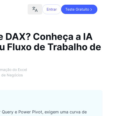
Entrar
Teste Gratuito
e DAX? Conheça a IA
u Fluxo de Trabalho de
mação do Excel
ia de Negócios
r Query e Power Pivot, exigem uma curva de