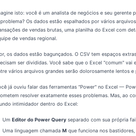
agine isto: você é um analista de negócios e seu gerente pr
 problema? Os dados estão espalhados por vários arquiv
ransações de vendas brutas, uma planilha do Excel com de
uipe de vendas regional.
or, os dados estão bagunçados. O CSV tem espaços extras,
recisam ser divididas. Você sabe que o Excel "comum" va
tre vários arquivos grandes serão dolorosamente lentos e 
cê já ouviu falar das ferramentas "Power" no Excel — Pow
rometem resolver exatamente esses problemas. Mas, ao com
undo intimidador dentro do Excel:
Um
Editor do Power Query
separado com sua própria fai
Uma linguagem chamada
M
que funciona nos bastidores, 