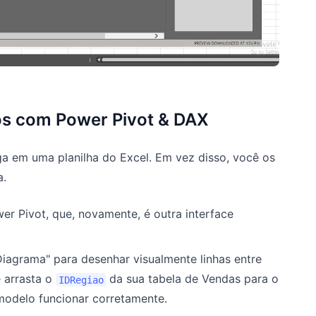
os com Power Pivot & DAX
a em uma planilha do Excel. Em vez disso, você os
a.
er Pivot, que, novamente, é outra interface
iagrama" para desenhar visualmente linhas entre
ê arrasta o
da sua tabela de Vendas para o
IDRegiao
 modelo funcionar corretamente.