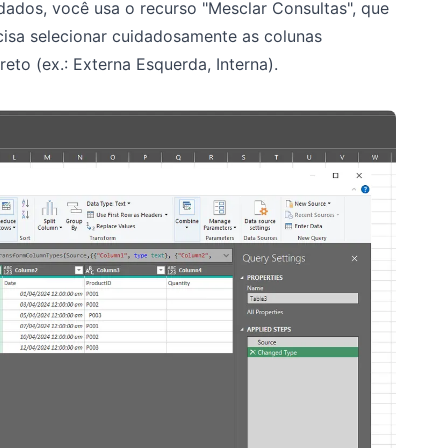
ados, você usa o recurso "Mesclar Consultas", que
isa selecionar cuidadosamente as colunas
reto (ex.: Externa Esquerda, Interna).