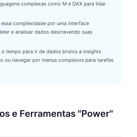
inguagens complexas como M e DAX para lidar
ui essa complexidade por uma interface
delar e analisar dados descrevendo suas
o tempo para ir de dados brutos a insights
igo ou navegar por menus complexos para tarefas
os e Ferramentas "Power"