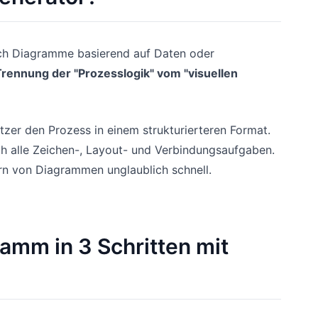
sch Diagramme basierend auf Daten oder
Trennung der "Prozesslogik" vom "visuellen
tzer den Prozess in einem strukturierteren Format.
ch alle Zeichen-, Layout- und Verbindungsaufgaben.
rn von Diagrammen unglaublich schnell.
ramm in 3 Schritten mit