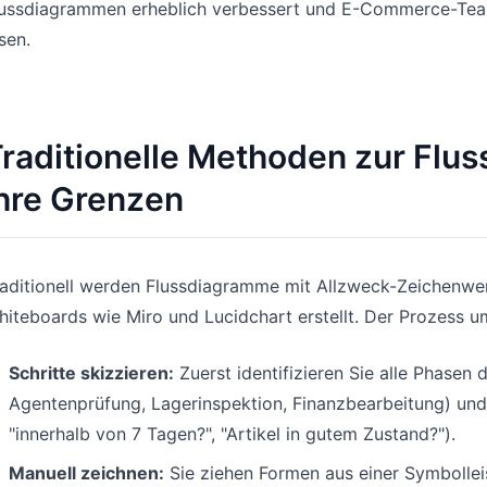
lussdiagrammen erheblich verbessert und E-Commerce-Team
sen.
raditionelle Methoden zur Flu
hre Grenzen
aditionell werden Flussdiagramme mit Allzweck-Zeichenwe
iteboards wie Miro und Lucidchart erstellt. Der Prozess um
Schritte skizzieren:
Zuerst identifizieren Sie alle Phasen
Agentenprüfung, Lagerinspektion, Finanzbearbeitung) und 
"innerhalb von 7 Tagen?", "Artikel in gutem Zustand?").
Manuell zeichnen:
Sie ziehen Formen aus einer Symbolleis