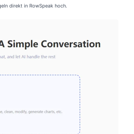
geln direkt in RowSpeak hoch.