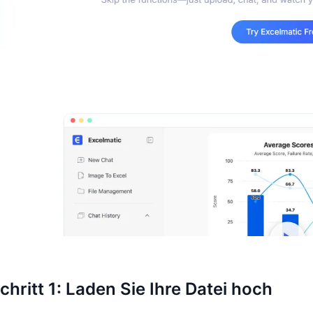
chritt 1: Laden Sie Ihre Datei hoch