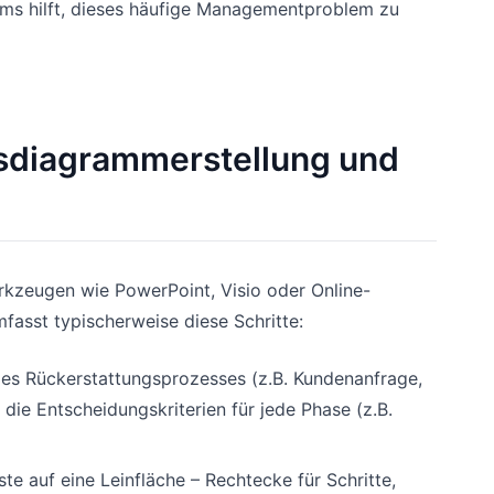
s hilft, dieses häufige Managementproblem zu
ssdiagrammerstellung und
rkzeugen wie PowerPoint, Visio oder Online-
fasst typischerweise diese Schritte:
 des Rückerstattungsprozesses (z.B. Kundenanfrage,
die Entscheidungskriterien für jede Phase (z.B.
te auf eine Leinfläche – Rechtecke für Schritte,