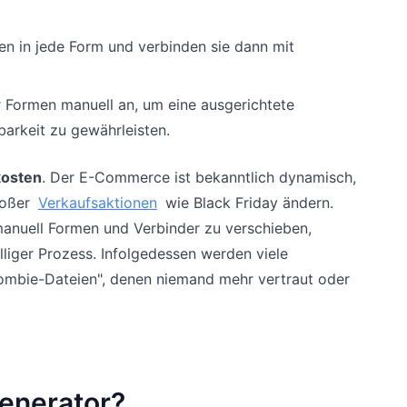
n in jede Form und verbinden sie dann mit
r Formen manuell an, um eine ausgerichtete
arkeit zu gewährleisten.
osten
. Der E-Commerce ist bekanntlich dynamisch,
roßer
Verkaufsaktionen
wie Black Friday ändern.
manuell Formen und Verbinder zu verschieben,
liger Prozess. Infolgedessen werden viele
Zombie-Dateien", denen niemand mehr vertraut oder
enerator?