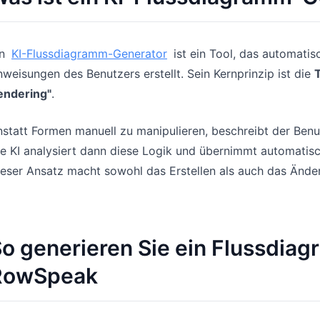
in
KI-Flussdiagramm-Generator
ist ein Tool, das automati
weisungen des Benutzers erstellt. Sein Kernprinzip ist die
endering"
.
statt Formen manuell zu manipulieren, beschreibt der Benu
e KI analysiert dann diese Logik und übernimmt automatis
eser Ansatz macht sowohl das Erstellen als auch das Ände
o generieren Sie ein Flussdiag
RowSpeak