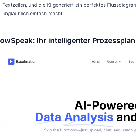
Textzeilen, und die KI generiert ein perfektes Flussdi
unglaublich einfach macht.
owSpeak: Ihr intelligenter Prozessplan