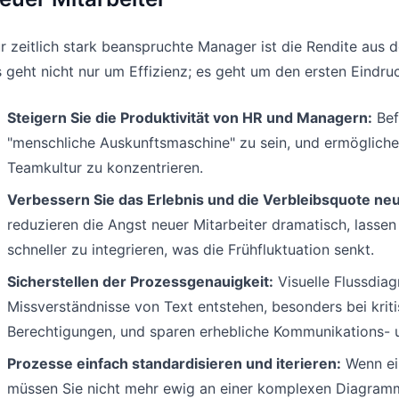
r zeitlich stark beanspruchte Manager ist die Rendite au
 geht nicht nur um Effizienz; es geht um den ersten Eindruc
Steigern Sie die Produktivität von HR und Managern:
Bef
"menschliche Auskunftsmaschine" zu sein, und ermöglichen
Teamkultur zu konzentrieren.
Verbessern Sie das Erlebnis und die Verbleibsquote neu
reduzieren die Angst neuer Mitarbeiter dramatisch, lassen 
schneller zu integrieren, was die Frühfluktuation senkt.
Sicherstellen der Prozessgenauigkeit:
Visuelle Flussdiag
Missverständnisse von Text entstehen, besonders bei kri
Berechtigungen, und sparen erhebliche Kommunikations- 
Prozesse einfach standardisieren und iterieren:
Wenn ei
müssen Sie nicht mehr ewig an einer komplexen Diagramm