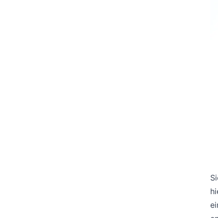
S
hi
ei