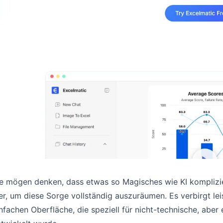
ie mögen denken, dass etwas so Magisches wie KI komplizi
er, um diese Sorge vollständig auszuräumen. Es verbirgt lei
nfachen Oberfläche, die speziell für nicht-technische, aber