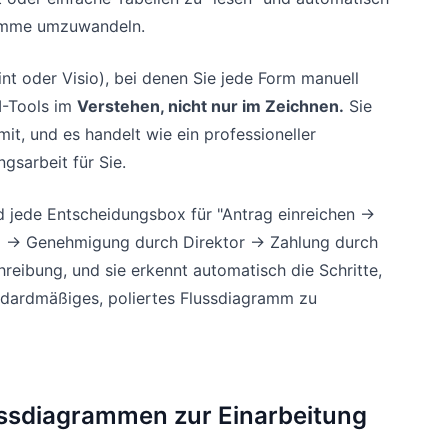
gramme umzuwandeln.
t oder Visio), bei denen Sie jede Form manuell
KI-Tools im
Verstehen, nicht nur im Zeichnen.
Sie
mit, und es handelt wie ein professioneller
gsarbeit für Sie.
jede Entscheidungsbox für "Antrag einreichen ->
 -> Genehmigung durch Direktor -> Zahlung durch
chreibung, und sie erkennt automatisch die Schritte,
andardmäßiges, poliertes Flussdiagramm zu
ussdiagrammen zur Einarbeitung