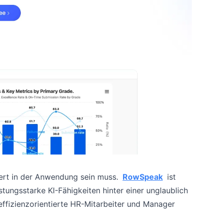
ert in der Anwendung sein muss.
RowSpeak
ist
stungsstarke KI-Fähigkeiten hinter einer unglaublich
 effizienzorientierte HR-Mitarbeiter und Manager