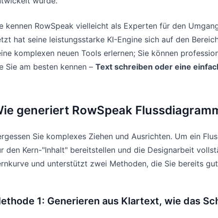
twickelt wurde.
e kennen RowSpeak vielleicht als Experten für den Umgang
tzt hat seine leistungsstarke KI-Engine sich auf den Ber
ine komplexen neuen Tools erlernen; Sie können professio
ie Sie am besten kennen –
Text schreiben oder eine einfach
ie generiert RowSpeak Flussdiagramm
ergessen Sie komplexes Ziehen und Ausrichten. Um ein Flu
r den Kern-"Inhalt" bereitstellen und die Designarbeit volls
rnkurve und unterstützt zwei Methoden, die Sie bereits gu
ethode 1: Generieren aus Klartext, wie das Sc