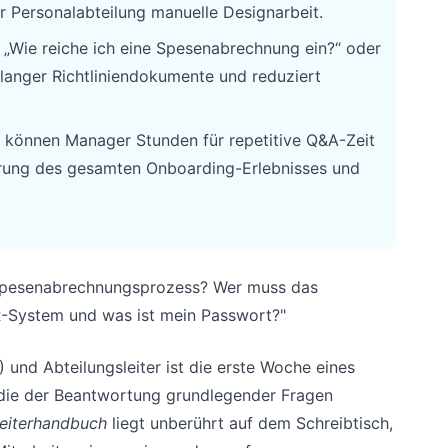
 Personalabteilung manuelle Designarbeit.
r „Wie reiche ich eine Spesenabrechnung ein?“ oder
n langer Richtliniendokumente und reduziert
 können Manager Stunden für repetitive Q&A-Zeit
serung des gesamten Onboarding-Erlebnisses und
r Spesenabrechnungsprozess? Wer muss das
R-System und was ist mein Passwort?"
und Abteilungsleiter ist die erste Woche eines
 die der Beantwortung grundlegender Fragen
eiterhandbuch
liegt unberührt auf dem Schreibtisch,