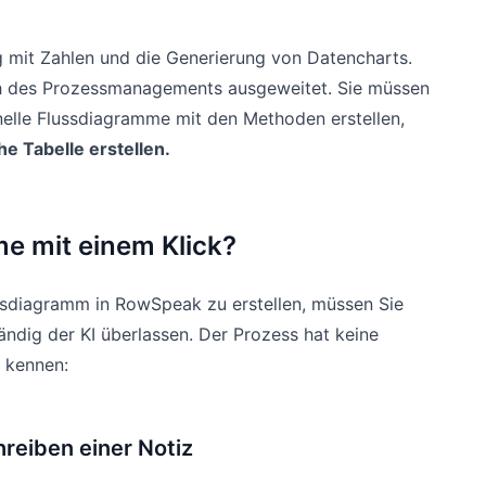
 mit Zahlen und die Generierung von Datencharts.
eich des Prozessmanagements ausgeweitet. Sie müssen
nelle Flussdiagramme mit den Methoden erstellen,
e Tabelle erstellen.
e mit einem Klick?
ssdiagramm in RowSpeak zu erstellen, müssen Sie
tändig der KI überlassen. Der Prozess hat keine
t kennen:
hreiben einer Notiz