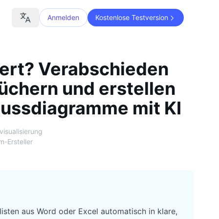
Anmelden
Kostenlose Testversion
dert? Verabschieden
üchern und erstellen
lussdiagramme mit KI
visualisierung
-Ersteller
sten aus Word oder Excel automatisch in klare,