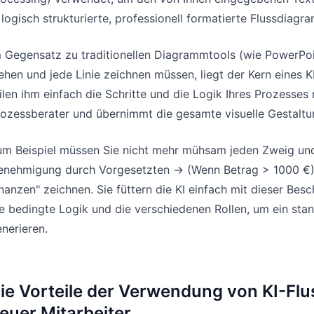
 logisch strukturierte, professionell formatierte Flussdia
 Gegensatz zu traditionellen Diagrammtools (wie PowerPoin
ehen und jede Linie zeichnen müssen, liegt der Kern eines 
ilen ihm einfach die Schritte und die Logik Ihres Prozesses 
ozessberater und übernimmt die gesamte visuelle Gestaltun
m Beispiel müssen Sie nicht mehr mühsam jeden Zweig und 
enehmigung durch Vorgesetzten -> (Wenn Betrag > 1000 €)
nanzen" zeichnen. Sie füttern die KI einfach mit dieser Bes
e bedingte Logik und die verschiedenen Rollen, um ein st
nerieren.
ie Vorteile der Verwendung von KI-Fl
euer Mitarbeiter