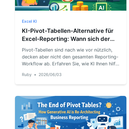
Excel KI
KI-Pivot-Tabellen-Alternative für
Excel-Reporting: Wann sich der
Wechsel lohnt
Pivot-Tabellen sind nach wie vor nützlich,
decken aber nicht den gesamten Reporting-
Workflow ab. Erfahren Sie, wie KI Ihnen hilft,
von einfachen Zusammenfassungen zu
Ruby
•
2026/06/03
professionellen Geschäftsberichten zu
gelangen.