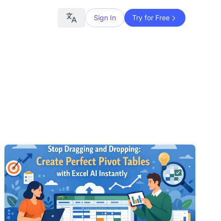
Sign In
Try for Free