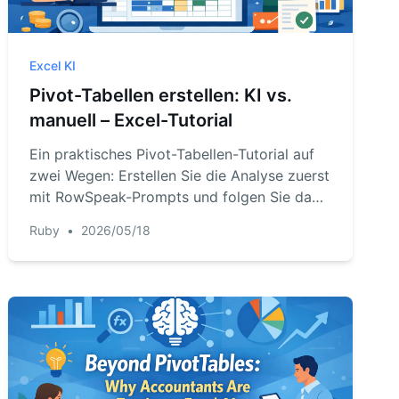
Excel KI
Pivot-Tabellen erstellen: KI vs.
manuell – Excel-Tutorial
Ein praktisches Pivot-Tabellen-Tutorial auf
zwei Wegen: Erstellen Sie die Analyse zuerst
mit RowSpeak-Prompts und folgen Sie dann
dem manuellen Excel-Workflow aus Kevin
Ruby
•
2026/05/18
Stratverts Schritt-für-Schritt-Video.