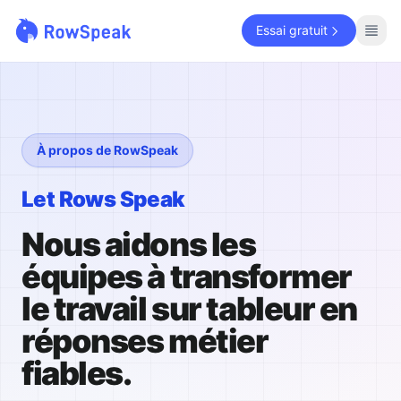
Essai gratuit
À propos de RowSpeak
Let Rows Speak
Nous aidons les
équipes à transformer
le travail sur tableur en
réponses métier
fiables.