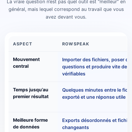
La vraie question n’est pas quel outil est “meilleur” en
général, mais lequel correspond au travail que vous
avez devant vous.
ASPECT
ROWSPEAK
Power BI vs RowSpeak : comparaison
Mouvement
Importer des fichiers, poser de
central
questions et produire vite des 
vérifiables
Temps jusqu’au
Quelques minutes entre le fichi
premier résultat
exporté et une réponse utile
Meilleure forme
Exports désordonnés et fichier
de données
changeants