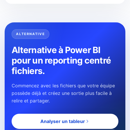
ALTERNATIVE
Alternative à Power BI
pour un reporting centré
fichiers.
Commencez avec les fichiers que votre équipe
possède déjà et créez une sortie plus facile à
relire et partager.
Analyser un tableur