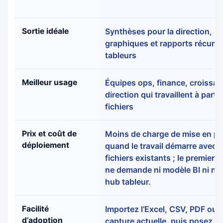
Sortie idéale
Synthèses pour la direction,
graphiques et rapports récurre
tableurs
Meilleur usage
Équipes ops, finance, croissan
direction qui travaillent à partir
fichiers
Prix et coût de
Moins de charge de mise en pl
déploiement
quand le travail démarre avec 
fichiers existants ; le premier 
ne demande ni modèle BI ni n
hub tableur.
Facilité
Importez l’Excel, CSV, PDF ou l
d’adoption
capture actuelle, puis posez la