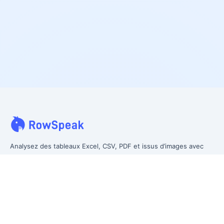
Analysez des tableaux Excel, CSV, PDF et issus d’images avec
vos propres mots. Nettoyez les données désordonnées plus
vite, générez des insights instantanément et produisez des
rapports que la direction peut réellement utiliser.
Des données désordonnées à un reporting prêt pour la direction.
Anciennement Excelmatic