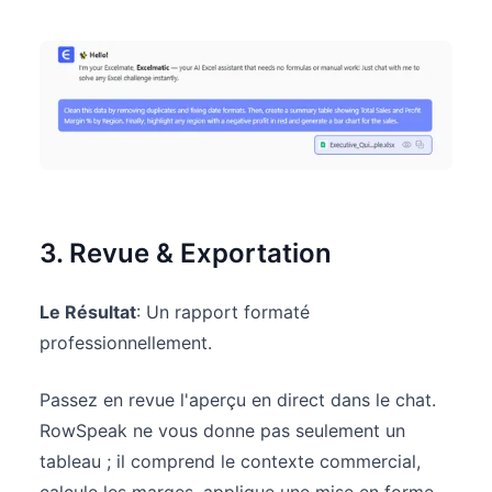
3. Revue & Exportation
Le Résultat
: Un rapport formaté
professionnellement.
Passez en revue l'aperçu en direct dans le chat.
RowSpeak ne vous donne pas seulement un
tableau ; il comprend le contexte commercial,
calcule les marges, applique une mise en forme