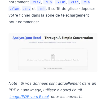
notamment
,
,
,
,
,
.xlsx
.xls
.xlsm
.xlsb
.xla
,
et
. Il suffit de glisser-déposer
.xlam
.csv
.ods
votre fichier dans la zone de téléchargement
pour commencer.
Note : Si vos données sont actuellement dans un
PDF ou une image, utilisez d'abord l'outil
Image/PDF vers Excel
pour les convertir.