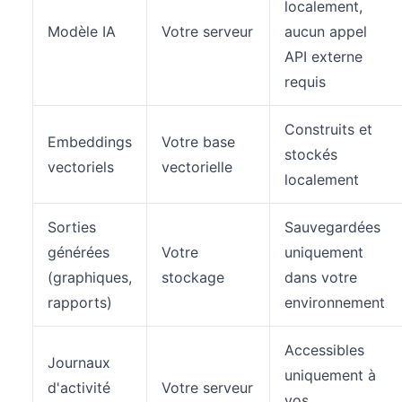
localement,
Modèle IA
Votre serveur
aucun appel
API externe
requis
Construits et
Embeddings
Votre base
stockés
vectoriels
vectorielle
localement
Sorties
Sauvegardées
générées
Votre
uniquement
(graphiques,
stockage
dans votre
rapports)
environnement
Accessibles
Journaux
uniquement à
d'activité
Votre serveur
vos