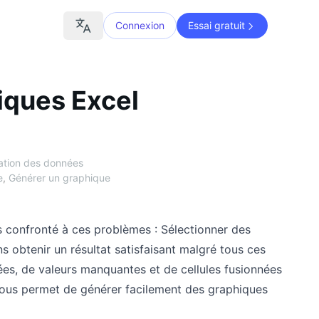
Connexion
Essai gratuit
iques Excel
sation des données
e
,
Générer un graphique
 confronté à ces problèmes : Sélectionner des
ns obtenir un résultat satisfaisant malgré tous ces
es, de valeurs manquantes et de cellules fusionnées
k vous permet de générer facilement des graphiques