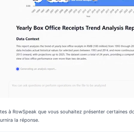
tes à RowSpeak que vous souhaitez présenter certaines do
urnira la réponse.