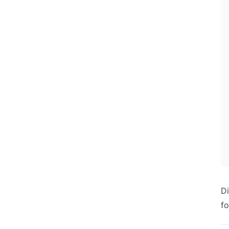
Di
fo