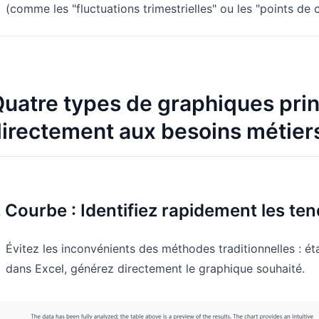
(comme les "fluctuations trimestrielles" ou les "points de 
uatre types de graphiques pri
irectement aux besoins métier
. Courbe : Identifiez rapidement les te
Évitez les inconvénients des méthodes traditionnelles : éta
dans Excel, générez directement le graphique souhaité.