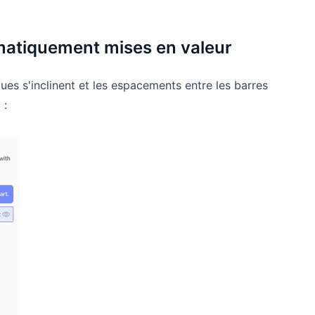
matiquement mises en valeur
gues s'inclinent et les espacements entre les barres
 :