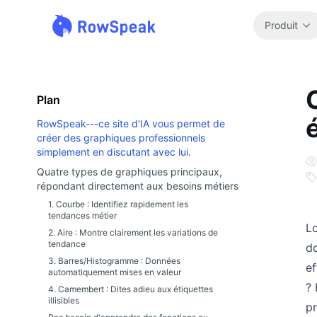
Produit
Plan
RowSpeak---ce site d'IA vous permet de
créer des graphiques professionnels
simplement en discutant avec lui.
Quatre types de graphiques principaux,
répondant directement aux besoins métiers
1. Courbe : Identifiez rapidement les
tendances métier
Lo
2. Aire : Montre clairement les variations de
tendance
do
3. Barres/Histogramme : Données
ef
automatiquement mises en valeur
? 
4. Camembert : Dites adieu aux étiquettes
illisibles
pr