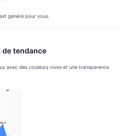
 est généré pour vous.
ns de tendance
ux avec des couleurs vives et une transparence