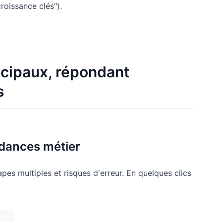
croissance clés").
ncipaux, répondant
s
ndances métier
pes multiples et risques d'erreur. En quelques clics