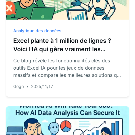
Analytique des données
Excel plante à 1 million de lignes ?
Voici l'IA qui gère vraiment les
données massives
Ce blog révèle les fonctionnalités clés des
outils Excel IA pour les jeux de données
massifs et compare les meilleures solutions qui
dépassent la limite de lignes d'Excel, vous
Gogo
•
2025/11/17
aidant à choisir la bonne.