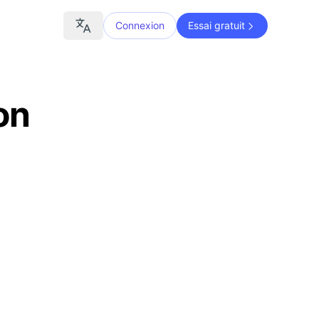
Connexion
Essai gratuit
on