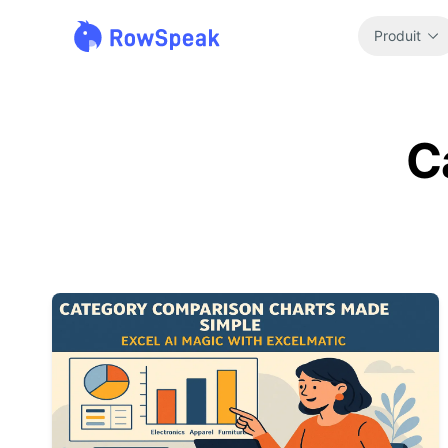
Produit
C