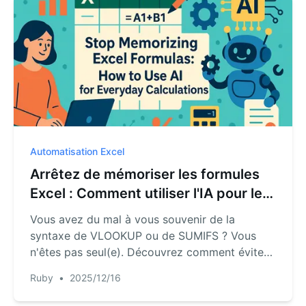
Automatisation Excel
Arrêtez de mémoriser les formules
Excel : Comment utiliser l'IA pour les
calculs quotidiens
Vous avez du mal à vous souvenir de la
syntaxe de VLOOKUP ou de SUMIFS ? Vous
n'êtes pas seul(e). Découvrez comment éviter
la courbe d'apprentissage abrupte et obtenir
Ruby
•
2025/12/16
des résultats instantanés dans Excel en posant
simplement des questions à une IA.