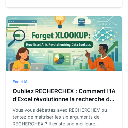
n'importe quelle recherche de données dans
Excel en langage simple avec un agent IA.
Excel IA
Oubliez RECHERCHEX : Comment l'IA
d'Excel révolutionne la recherche de
données
Vous vous débattez avec RECHERCHEV ou
tentez de maîtriser les six arguments de
RECHERCHEX ? Il existe une meilleure