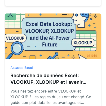
montre comment remplacer les calculs
manuels fastidieux par de simples commandes
en langage naturel à l'aide d'un agent d'IA pour
Excel.
Astuces Excel
Recherche de données Excel :
VLOOKUP, XLOOKUP et l'avenir
propulsé par l'IA
Vous hésitez encore entre VLOOKUP et
XLOOKUP ? Les règles du jeu ont changé. Ce
guide complet détaille les avantages et