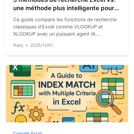
une méthode plus intelligente pour
trouver vos données
Ce guide compare les fonctions de recherche
classiques d'Excel comme VLOOKUP et
XLOOKUP avec un puissant agent IA.
Découvrez comment effectuer des recherches
Ruby
•
2025/12/01
de données complexes plus rapidement et
intuitivement, sans mémoriser une seule
formule.
Conseils Excel