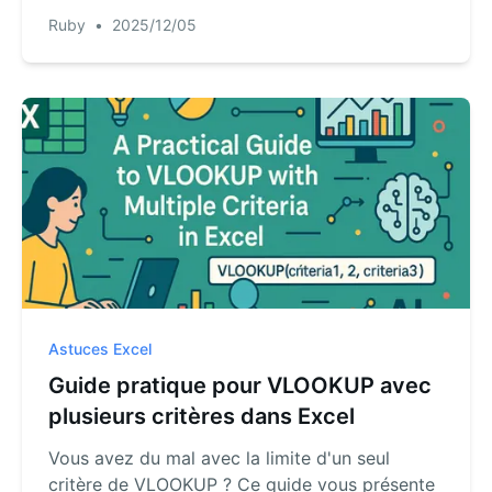
inconvénients des deux fonctions et présente
Ruby
•
2025/12/05
une troisième méthode, alimentée par l'IA, qui
ne nécessite aucune formule, rendant la
recherche de données plus rapide et plus
intuitive que jamais.
Astuces Excel
Guide pratique pour VLOOKUP avec
plusieurs critères dans Excel
Vous avez du mal avec la limite d'un seul
critère de VLOOKUP ? Ce guide vous présente