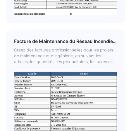
Facture de Maintenance du Réseau Incendie
Modèle
Créez des factures professionnelles pour les projets
de maintenance et d’ingénierie, en suivant les
articles, les quantités, les prix unitaires, les taxes et
les conditions de paiement.