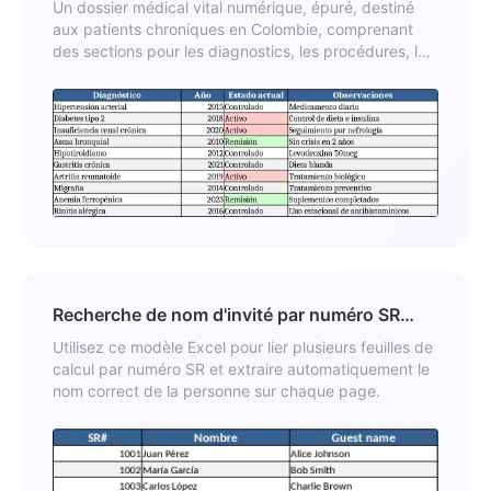
Modèle
Un dossier médical vital numérique, épuré, destiné
aux patients chroniques en Colombie, comprenant
des sections pour les diagnostics, les procédures, les
allergies, les médicaments et les contacts d'urgence.
Recherche de nom d'invité par numéro SR
Modèle
Utilisez ce modèle Excel pour lier plusieurs feuilles de
calcul par numéro SR et extraire automatiquement le
nom correct de la personne sur chaque page.