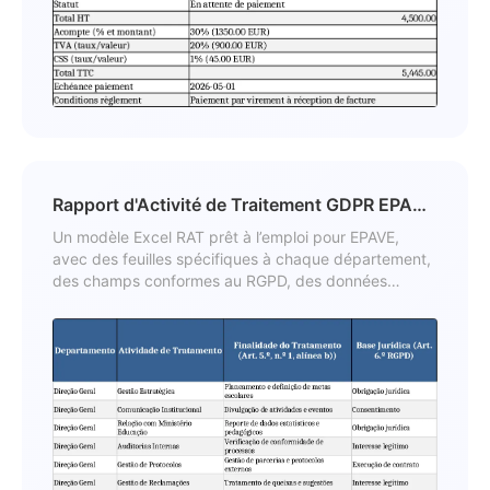
Rapport d'Activité de Traitement GDPR EPAVE
Modèle
Un modèle Excel RAT prêt à l’emploi pour EPAVE,
avec des feuilles spécifiques à chaque département,
des champs conformes au RGPD, des données
d’exemple et un formatage intégré.