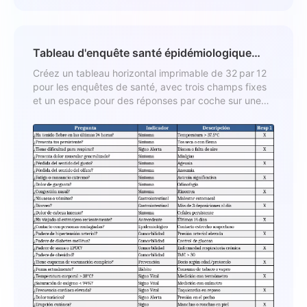
Tableau d'enquête santé épidémiologique
32 x 12 Modèle
Créez un tableau horizontal imprimable de 32 par 12
pour les enquêtes de santé, avec trois champs fixes
et un espace pour des réponses par coche sur une
seule page.