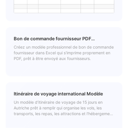
Bon de commande fournisseur PDF
professionnel Modèle
Créez un modèle professionnel de bon de commande
fournisseur dans Excel qui s'imprime proprement en
PDF, prêt à être envoyé aux fournisseurs.
Itinéraire de voyage international Modèle
Un modèle d'itinéraire de voyage de 15 jours en
Autriche prêt à remplir qui organise les vols, les
transports, les repas, les attractions et l'hébergement
dans un tableau clair.