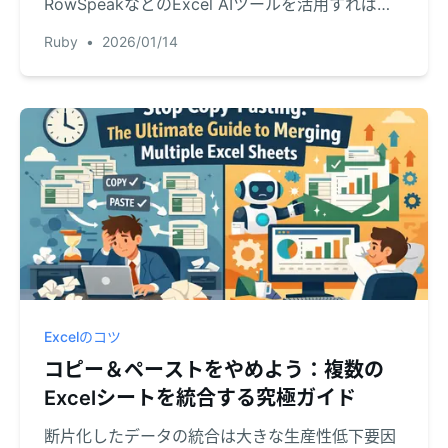
RowSpeakなどのExcel AIツールを活用すれば、
簡単な指示だけで合計、販売手数料、在庫コスト
Ruby
•
2026/01/14
を瞬時に計算。作業時間を短縮し、ミスを最小限
に抑える方法をご紹介します。
Excelのコツ
コピー＆ペーストをやめよう：複数の
Excelシートを統合する究極ガイド
断片化したデータの統合は大きな生産性低下要因