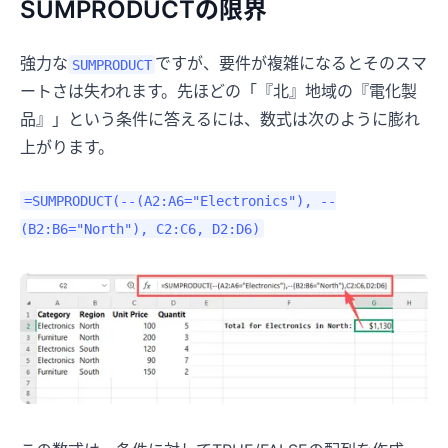
SUMPRODUCTの限界
強力な
ですが、要件が複雑になるとそのスマ
SUMPRODUCT
ートさは失われます。先ほどの「『北』地域の『電化製
品』」という条件に答えるには、数式は次のように膨れ
上がります。
=SUMPRODUCT(--(A2:A6="Electronics"), --
(B2:B6="North"), C2:C6, D2:D6)