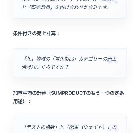
と「販売数量」を掛け合わせた合計です。
条件付きの売上計算：
「北」地域の「電化製品」カテゴリーの売上
合計はいくらですか？
加重平均の計算（SUMPRODUCTのもう一つの定番
用途）：
「テストの点数」と「配重（ウェイト）」の