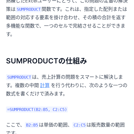
熟練したExcelユーザーにとって、この問題の定番の解決
策は
関数です。これは、指定した配列または
SUMPRODUCT
範囲の対応する要素を掛け合わせ、その積の合計を返す
多機能な関数で、一つのセルで完結させることができま
す。
SUMPRODUCTの仕組み
は、売上計算の問題をスマートに解決しま
SUMPRODUCT
す。複数の中間
計算
を行う代わりに、次のような一つの
数式を書くだけで済みます。
=SUMPRODUCT(B2:B5, C2:C5)
ここで、
は単価の範囲、
は販売数量の範囲
B2:B5
C2:C5
です。