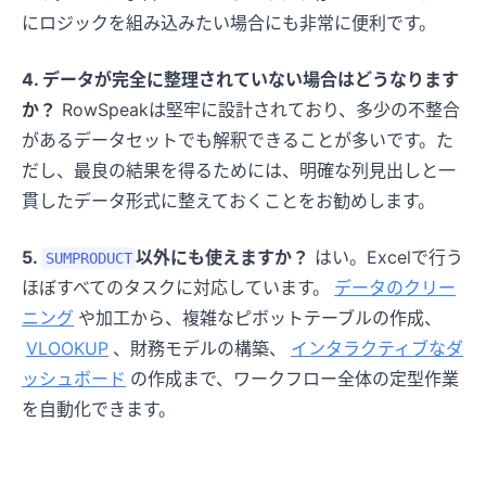
にロジックを組み込みたい場合にも非常に便利です。
4. データが完全に整理されていない場合はどうなります
か？
RowSpeakは堅牢に設計されており、多少の不整合
があるデータセットでも解釈できることが多いです。た
だし、最良の結果を得るためには、明確な列見出しと一
貫したデータ形式に整えておくことをお勧めします。
5.
以外にも使えますか？
はい。Excelで行う
SUMPRODUCT
ほぼすべてのタスクに対応しています。
データのクリー
ニング
や加工から、複雑なピボットテーブルの作成、
VLOOKUP
、財務モデルの構築、
インタラクティブなダ
ッシュボード
の作成まで、ワークフロー全体の定型作業
を自動化できます。