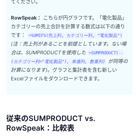
てください。
RowSpeak：
こちらが円グラフです。「電化製品」
カテゴリーの売上合計を計算する数式は以下の通り
です：
=SUMIFS(売上列, カテゴリー列, "電化製品")
(注：売上列があることを前提としています。ない場
合は、SUMPRODUCTを使用した
=SUMPRODUCT(--
が同等の
(カテゴリー列="電化製品"), 単価列, 数量列)
計算になります)
。グラフと集計表を含む新しい
Excelファイルをダウンロードできます。
従来のSUMPRODUCT vs.
RowSpeak：比較表