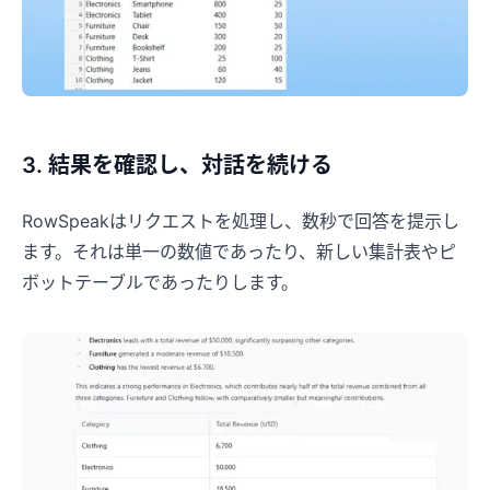
3. 結果を確認し、対話を続ける
RowSpeakはリクエストを処理し、数秒で回答を提示し
ます。それは単一の数値であったり、新しい集計表やピ
ボットテーブルであったりします。
数分で、スプレッドシートから答え
を
ファイルをアップロードし、やりたいことを自然な
言葉で伝えるだけ。RowSpeak がデータを整理・分
析し、分かりやすいグラフやレポートを作成しま
す。数式作成や繰り返しの手作業は不要です。
無料で表を分析する
✨
✨