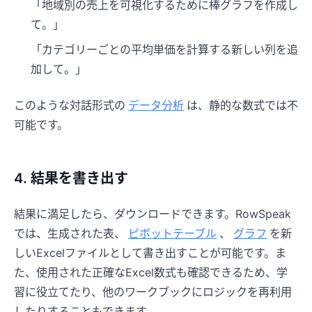
「地域別の売上を可視化するために棒グラフを作成し
て。」
「カテゴリーごとの平均単価を計算する新しい列を追
加して。」
このような対話形式の
データ分析
は、静的な数式では不
可能です。
4. 結果を書き出す
結果に満足したら、ダウンロードできます。RowSpeak
では、生成された表、
ピボットテーブル
、
グラフ
を新
しいExcelファイルとして書き出すことが可能です。ま
た、使用された正確なExcel数式も確認できるため、学
習に役立てたり、他のワークブックにロジックを再利用
したりすることもできます。