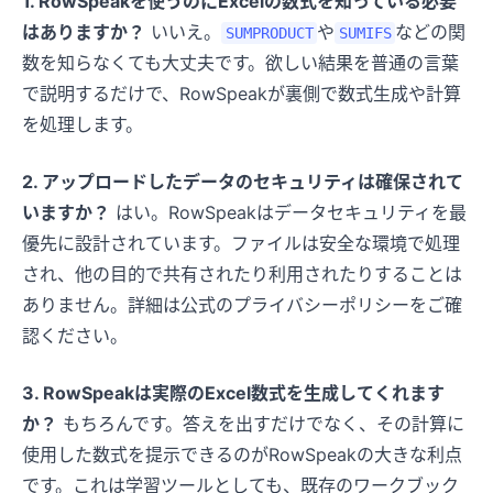
1. RowSpeakを使うのにExcelの数式を知っている必要
はありますか？
いいえ。
や
などの関
SUMPRODUCT
SUMIFS
数を知らなくても大丈夫です。欲しい結果を普通の言葉
で説明するだけで、RowSpeakが裏側で数式生成や計算
を処理します。
2. アップロードしたデータのセキュリティは確保されて
いますか？
はい。RowSpeakはデータセキュリティを最
優先に設計されています。ファイルは安全な環境で処理
され、他の目的で共有されたり利用されたりすることは
ありません。詳細は公式のプライバシーポリシーをご確
認ください。
3. RowSpeakは実際のExcel数式を生成してくれます
か？
もちろんです。答えを出すだけでなく、その計算に
使用した数式を提示できるのがRowSpeakの大きな利点
です。これは学習ツールとしても、既存のワークブック