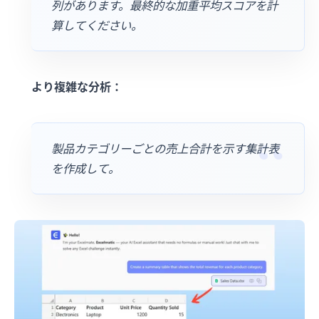
列があります。最終的な加重平均スコアを計
算してください。
より複雑な分析：
製品カテゴリーごとの売上合計を示す集計表
を作成して。