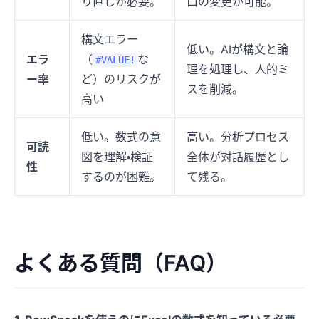
り直しが必要。
口の変更が可能。
構文エラー
低い。AIが構文と論
エラ
（
な
#VALUE!
理を処理し、人的ミ
ー率
ど）のリスクが
スを削減。
高い
低い。数式の意
高い。分析プロセス
可読
図を理解・検証
全体が対話履歴とし
性
するのが困難。
て残る。
よくある質問（FAQ）