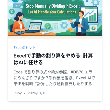
Excelのヒント
Excelで手動の割り算をやめる: 計算
はAIに任せる
Excelで割り算の式や絶対参照、#DIV/0!エラー
にうんざりですか？手作業を省き、Excel AIで
単価を瞬時に計算したり通貨換算したりする方
法をご紹介します。
Ruby
•
2026/01/13