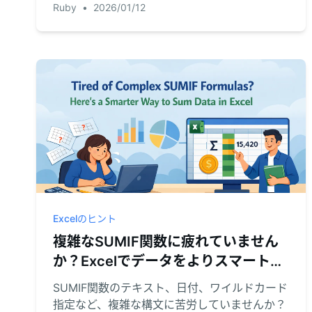
Ruby
•
2026/01/12
Excelのヒント
複雑なSUMIF関数に疲れていません
か？Excelでデータをよりスマートに
集計する方法
SUMIF関数のテキスト、日付、ワイルドカード
指定など、複雑な構文に苦労していませんか？