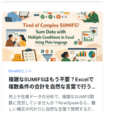
Excelのヒント
複雑なSUMIFSはもう不要？Excelで
複数条件の合計を自然な言葉で行う
方法
売上や在庫データの分析で、複雑なSUMIFS関
数に苦労していませんか？RowSpeakなら、難
しい構文の代わりに自然な言葉で質問するだけ
でOK。作業時間を短縮し、入力ミスも防げま