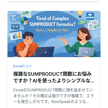
Excelのコツ
複雑なSUMPRODUCT関数にお悩み
ですか？AIを使ったよりシンプルな
方法
ExcelのSUMPRODUCT関数に頭を悩ませてい
ませんか？その構文は強力ですが複雑で、エラ
ーも発生しがちです。RowSpeakのような
Excel AIエージェントを活用すれば、手動の数