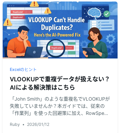
Excelのヒント
VLOOKUPで重複データが扱えない？
AIによる解決策はこちら
「John Smith」のような重複名でVLOOKUPが
失敗していませんか？本ガイドでは、従来の
「作業列」を使った回避策に加え、RowSpeak
などのExcel AIを活用し、複雑な数式なしで即
Ruby
•
2026/01/12
座に解決する方法を解説します。