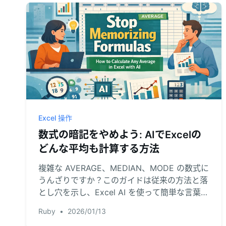
Excel 操作
数式の暗記をやめよう: AIでExcelの
どんな平均も計算する方法
複雑な AVERAGE、MEDIAN、MODE の数式に
うんざりですか？このガイドは従来の方法と落
とし穴を示し、Excel AI を使って簡単な言葉の
コマンドであらゆる平均を素早く計算する方法
Ruby
•
2026/01/13
を紹介します。