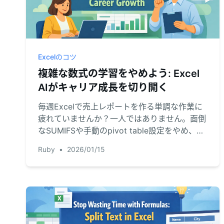
Excelのコツ
複雑な数式の学習をやめよう: Excel
AIがキャリア成長を切り開く
毎週Excelで売上レポートを作る単調な作業に
疲れていませんか？一人ではありません。面倒
なSUMIFSや手動のpivot table設定をやめ、
Excel AIで数分でインサイトを得て、注目され
Ruby
•
2026/01/15
る戦略的な仕事に専念できる方法をお見せしま
す。