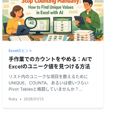
Excelのヒント
手作業でのカウントをやめる：AIで
Excelのユニーク値を見つける方法
リスト内のユニークな項目を数えるために
UNIQUE、COUNTA、あるいは使いづらい
Pivot Tablesと格闘していませんか？
RowSpeakのようなExcel用AIツールなら、簡
Ruby
•
2026/01/13
単な一文でunique／distinctな値を見つけ、時
間を節約し数式エラーを防げます。