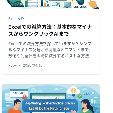
Excel操作
Excelでの減算方法：基本的なマイナ
スからワンクリックAIまで
Excelでの減算方法を探していますか？シンプ
ルなマイナス記号から高度なAIコマンドまで、
数値や列全体を瞬時に減算するベストな方法を
学びましょう。
Ruby
•
2026/04/10