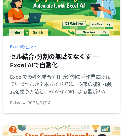
Excelのヒント
セル結合・分割の無駄をなくす —
Excel AIで自動化
Excelでの姓名結合や住所分割の手作業に疲れ
ていませんか？本ガイドでは、従来の複雑な数
式を使う方法と、RowSpeakによる最新のAIソ
リューションを比較解説します。データ準備の
Ruby
•
2026/01/14
時間を大幅に短縮しましょう。