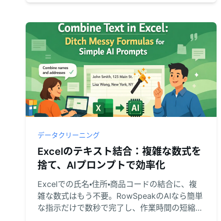
データクリーニング
Excelのテキスト結合：複雑な数式を
捨て、AIプロンプトで効率化
Excelでの氏名・住所・商品コードの結合に、複
雑な数式はもう不要。RowSpeakのAIなら簡単
な指示だけで数秒で完了し、作業時間の短縮と
ミス防止を同時に実現します。