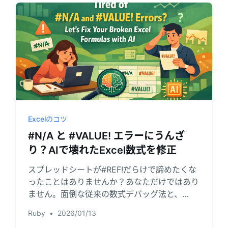
Excelのコツ
#N/A と #VALUE! エラーにうんざ
り？AIで壊れたExcel数式を修正
スプレッドシートが#REF!だらけで諦めたくな
ったことはありませんか？あなただけではあり
ません。面倒な従来の数式デバッグ法と、
Excel AIで自然言語から数秒で修正する革新的
Ruby
•
2026/01/13
な新手法を紹介します。