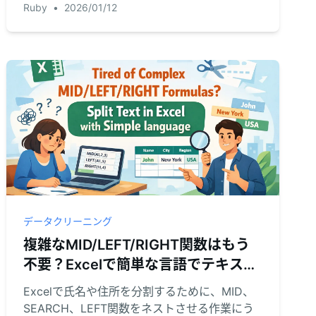
Ruby
•
2026/01/12
す。
データクリーニング
複雑なMID/LEFT/RIGHT関数はもう
不要？Excelで簡単な言語でテキスト
を分割
Excelで氏名や住所を分割するために、MID、
SEARCH、LEFT関数をネストさせる作業にう