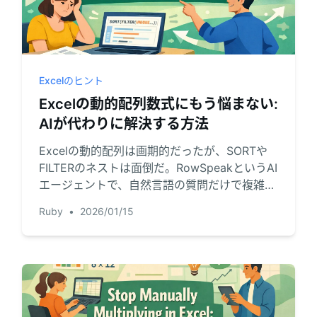
Excelのヒント
Excelの動的配列数式にもう悩まない:
AIが代わりに解決する方法
Excelの動的配列は画期的だったが、SORTや
FILTERのネストは面倒だ。RowSpeakというAI
エージェントで、自然言語の質問だけで複雑な
データのフィルタ、並べ替え、分析が可能にな
Ruby
•
2026/01/15
る。