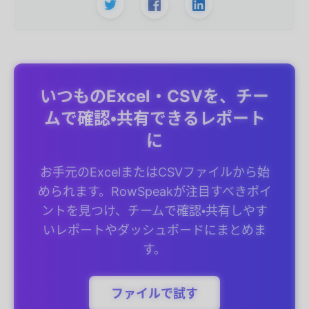
いつものExcel・CSVを、チー
ムで確認・共有できるレポート
に
お手元のExcelまたはCSVファイルから始
められます。RowSpeakが注目すべきポイ
ントを見つけ、チームで確認・共有しやす
いレポートやダッシュボードにまとめま
す。
ファイルで試す