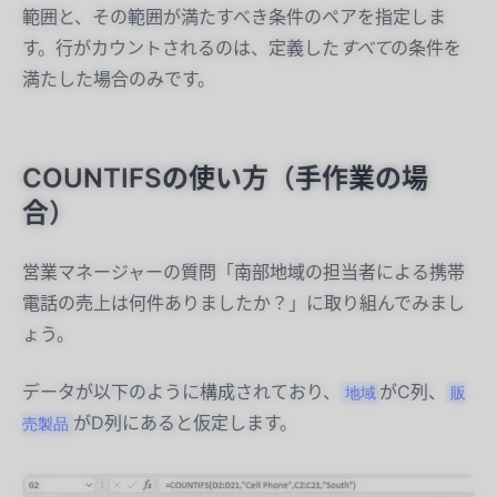
範囲と、その範囲が満たすべき条件のペアを指定しま
す。行がカウントされるのは、定義した
すべて
の条件を
満たした場合のみです。
COUNTIFSの使い方（手作業の場
合）
営業マネージャーの質問「南部地域の担当者による携帯
電話の売上は何件ありましたか？」に取り組んでみまし
ょう。
データが以下のように構成されており、
がC列、
地域
販
がD列にあると仮定します。
売製品