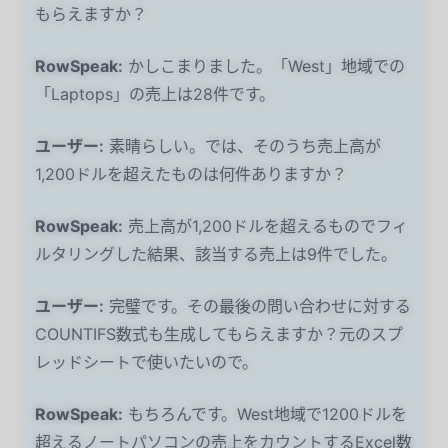
もらえますか？
RowSpeak:
かしこまりました。「West」地域での
「Laptops」の売上は28件です。
ユーザー:
素晴らしい。では、そのうち売上高が
1,200ドルを超えたものは何件ありますか？
RowSpeak:
売上高が1,200ドルを超えるものでフィ
ルタリングした結果、該当する売上は9件でした。
ユーザー:
完璧です。その最後の問い合わせに対する
COUNTIFS数式も生成してもらえますか？元のスプ
レッドシートで使いたいので。
RowSpeak:
もちろんです。West地域で1200ドルを
超えるノートパソコンの売上をカウントするExcel数