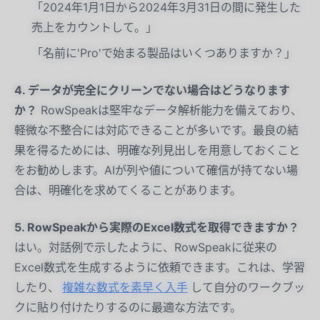
「2024年1月1日から2024年3月31日の間に発生した
売上をカウントして。」
「名前に'Pro'で始まる製品はいくつありますか？」
4. データが完全にクリーンでない場合はどうなります
か？
RowSpeakは堅牢なデータ解析能力を備えており、
軽微な不整合には対応できることが多いです。最良の結
果を得るためには、明確な列見出しを用意しておくこと
をお勧めします。AIが列や値について確信が持てない場
合は、明確化を求めてくることがあります。
5. RowSpeakから実際のExcel数式を取得できますか？
はい。対話例で示したように、RowSpeakに従来の
Excel数式を生成するように依頼できます。これは、学習
したり、
複雑な数式を素早く入手
して自分のワークブッ
クに貼り付けたりするのに最適な方法です。