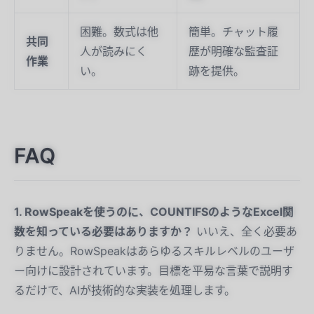
困難。数式は他
簡単。チャット履
共同
人が読みにく
歴が明確な監査証
作業
い。
跡を提供。
FAQ
1. RowSpeakを使うのに、COUNTIFSのようなExcel関
数を知っている必要はありますか？
いいえ、全く必要あ
りません。RowSpeakはあらゆるスキルレベルのユーザ
ー向けに設計されています。目標を平易な言葉で説明す
るだけで、AIが技術的な実装を処理します。