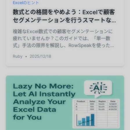
Excelのヒント
数式との格闘をやめよう：Excelで顧客
セグメンテーションを行うスマートな方
法
複雑なExcel数式での顧客セグメンテーションに
疲れていませんか？このガイドでは、「単一数
式」手法の限界を解説し、RowSpeakを使ったシ
ンプルな言語プロンプトで顧客を分類する、より
Ruby
•
2025/12/18
速くスマートな方法を紹介します。