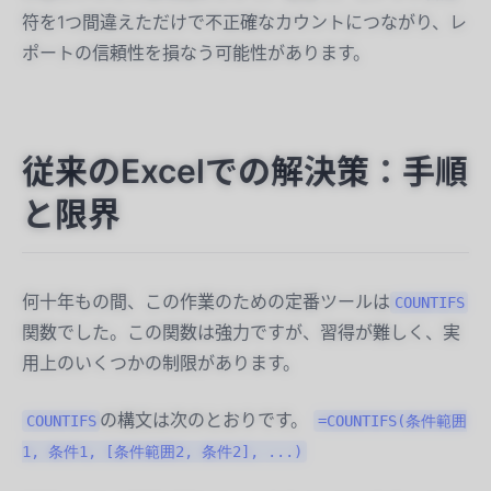
符を1つ間違えただけで不正確なカウントにつながり、レ
ポートの信頼性を損なう可能性があります。
従来のExcelでの解決策：手順
と限界
何十年もの間、この作業のための定番ツールは
COUNTIFS
関数でした。この関数は強力ですが、習得が難しく、実
用上のいくつかの制限があります。
の構文は次のとおりです。
COUNTIFS
=COUNTIFS(条件範囲
1, 条件1, [条件範囲2, 条件2], ...)