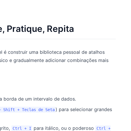
, Pratique, Repita
l é construir uma biblioteca pessoal de atalhos
sico e gradualmente adicionar combinações mais
a borda de um intervalo de dados.
) para selecionar grandes
+ Shift + Teclas de Seta
rito,
para itálico, ou o poderoso
Ctrl + I
Ctrl +