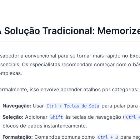
 Solução Tradicional: Memorize
sabedoria convencional para se tornar mais rápido no Exce
ssenciais. Os especialistas recomendam começar com o bá
omplexas.
rmalmente, isso envolve aprender atalhos por categorias:
Navegação:
Usar
para pular para 
Ctrl + Teclas de Seta
Seleção:
Adicionar
às teclas de navegação (
Shift
Ctrl 
blocos de dados instantaneamente.
Formatação:
Comandos comuns como
para neg
Ctrl + B