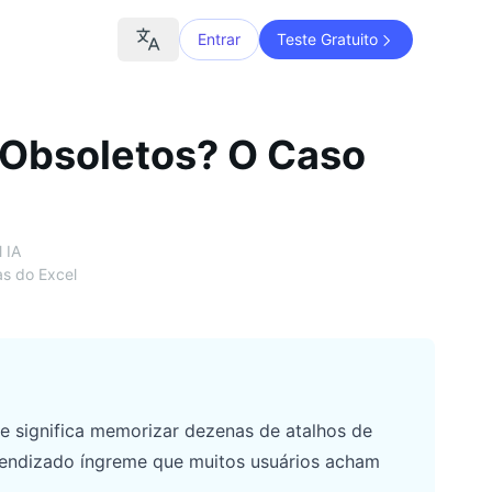
Entrar
Teste Gratuito
 Obsoletos? O Caso
 IA
as do Excel
te significa memorizar dezenas de atalhos de
endizado íngreme que muitos usuários acham