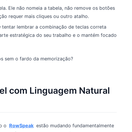
ela. Ele não nomeia a tabela, não remove os botões
ação requer mais cliques ou outro atalho.
e
tentar lembrar a combinação de teclas correta
parte estratégica do seu trabalho e o mantém focado
hos sem o fardo da memorização?
el com Linguagem Natural
mo o
RowSpeak
estão mudando fundamentalmente