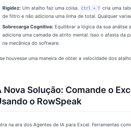
Rigidez:
Um atalho faz uma coisa.
cria uma tab
Ctrl + T
de filtro e não adiciona uma linha de total. Qualquer vari
Sobrecarga Cognitiva:
Equilibrar a lógica da sua análise
adiciona uma camada de atrito mental. Isso o afasta da 
na mecânica do software.
 se houvesse uma maneira de obter a velocidade dos atal
 Nova Solução: Comande o Exc
Usando o RowSpeak
ntra na era dos Agentes de IA para Excel. Ferramentas co