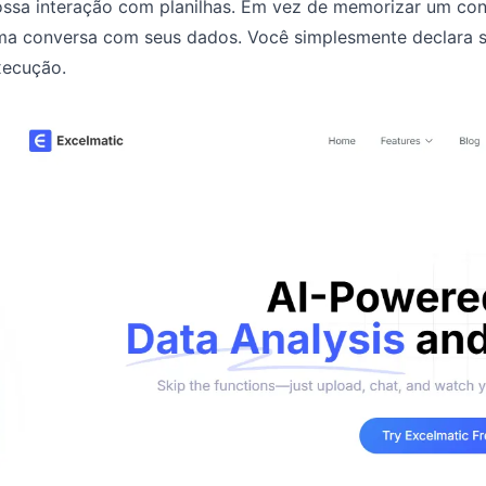
ossa interação com planilhas. Em vez de memorizar um con
a conversa com seus dados. Você simplesmente declara seu
xecução.