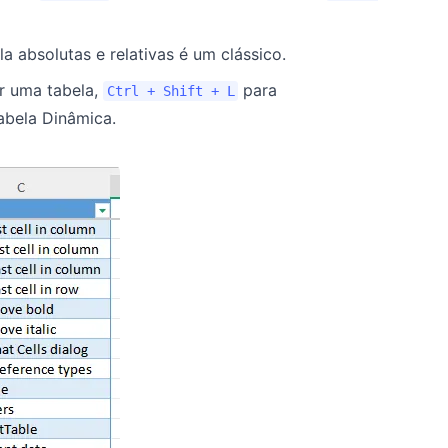
la absolutas e relativas é um clássico.
r uma tabela,
para
Ctrl + Shift + L
abela Dinâmica.