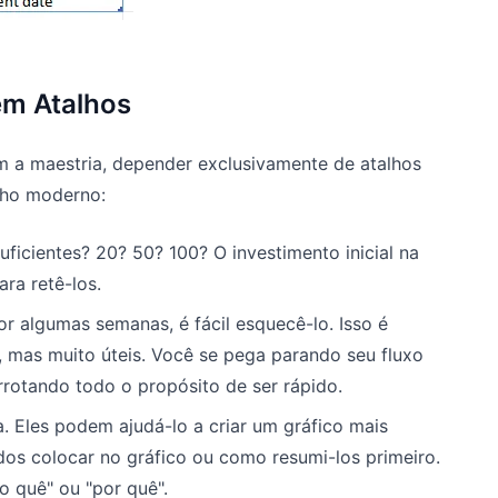
em Atalhos
 a maestria, depender exclusivamente de atalhos
alho moderno:
ficientes? 20? 50? 100? O investimento inicial na
ra retê-los.
r algumas semanas, é fácil esquecê-lo. Isso é
mas muito úteis. Você se pega parando seu fluxo
rrotando todo o propósito de ser rápido.
. Eles podem ajudá-lo a criar um gráfico mais
os colocar no gráfico ou como resumi-los primeiro.
 quê" ou "por quê".