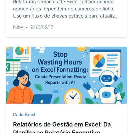
Relatórios semanais de Excel falham quando
comentários dependem de números de linha.
Use um fluxo de chaves estáveis para atualizar
exportações e preservar notas de revisão.
Ruby
•
2026/05/17
IA do Excel
Relatórios de Gestão em Excel: Da
Planilha ao Relatório Executivo