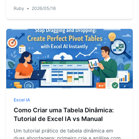
antes de criar dashboards, resumos ou
Ruby
•
2026/05/18
relatórios de análise.
Excel IA
Como Criar uma Tabela Dinâmica:
Tutorial de Excel IA vs Manual
Um tutorial prático de tabela dinâmica em
duas abordagens: primeiro crie a análise com