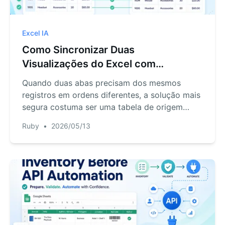
Excel IA
Como Sincronizar Duas
Visualizações do Excel com
Diferentes Ordens de Classificação
Quando duas abas precisam dos mesmos
registros em ordens diferentes, a solução mais
segura costuma ser uma tabela de origem
única, fórmulas para visualizações geradas e
Ruby
•
2026/05/13
verificações de registros ausentes.