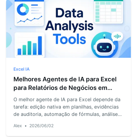
Excel IA
Melhores Agentes de IA para Excel
para Relatórios de Negócios em
2026
O melhor agente de IA para Excel depende da
tarefa: edição nativa em planilhas, evidências
de auditoria, automação de fórmulas, análises
ad hoc ou fluxos de relatório a partir de dados
Alex
•
2026/06/02
brutos.