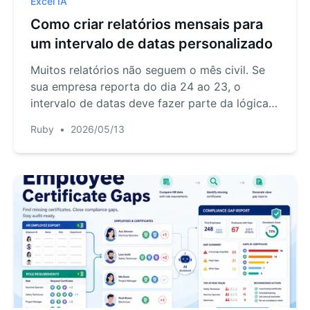
Excel IA
Como criar relatórios mensais para
um intervalo de datas personalizado
Muitos relatórios não seguem o mês civil. Se
sua empresa reporta do dia 24 ao 23, o
intervalo de datas deve fazer parte da lógica
do relatório, e não ser um ajuste manual
Ruby
•
2026/05/13
posterior.