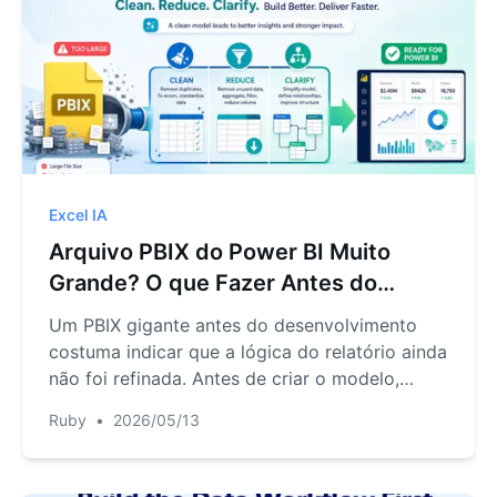
Excel IA
Arquivo PBIX do Power BI Muito
Grande? O que Fazer Antes do
Desenvolvimento
Um PBIX gigante antes do desenvolvimento
costuma indicar que a lógica do relatório ainda
não foi refinada. Antes de criar o modelo,
valide o que o negócio realmente precisa ver.
Ruby
•
2026/05/13