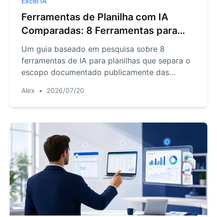
Excel IA
Ferramentas de Planilha com IA
Comparadas: 8 Ferramentas para
2026
Um guia baseado em pesquisa sobre 8
ferramentas de IA para planilhas que separa o
escopo documentado publicamente das
capacidades que ainda precisam de teste no
Alex
•
2026/07/20
produto.