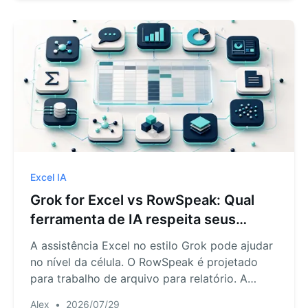
Excel IA
Grok for Excel vs RowSpeak: Qual
ferramenta de IA respeita seus
dados?
A assistência Excel no estilo Grok pode ajudar
no nível da célula. O RowSpeak é projetado
para trabalho de arquivo para relatório. A
escolha certa depende dos limites de dados,
Alex
•
2026/07/29