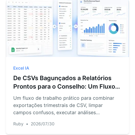
Excel IA
De CSVs Bagunçados a Relatórios
Prontos para o Conselho: Um Fluxo
de Trabalho da Equipe Financeira
Um fluxo de trabalho prático para combinar
exportações trimestrais de CSV, limpar
campos confusos, executar análises
financeiras repetíveis e compartilhar um
Ruby
•
2026/07/30
relatório que a liderança pode revisar.