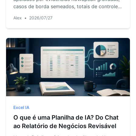
casos de borda semeados, totais de controle e
um registro de revisão reutilizável.
Alex
•
2026/07/27
Excel IA
O que é uma Planilha de IA? Do Chat
ao Relatório de Negócios Revisável