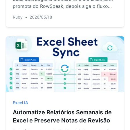
prompts do RowSpeak, depois siga o fluxo
manual do Excel mostrado no vídeo passo a
Ruby
•
2026/05/18
passo de Kevin Stratvert.
Excel IA
Automatize Relatórios Semanais de
Excel e Preserve Notas de Revisão