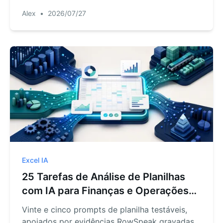
fixtures de teste e gates de revisão.
Alex
•
2026/07/27
Excel IA
25 Tarefas de Análise de Planilhas
com IA para Finanças e Operações
(com prompts)
Vinte e cinco prompts de planilha testáveis,
apoiados por evidências RowSpeak gravadas,