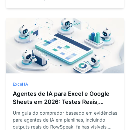
das necessidades de revisão e da saída que
sua equipe precisa.
Excel IA
Agentes de IA para Excel e Google
Sheets em 2026: Testes Reais,
Casos de Falha, e um Guia do
Um guia do comprador baseado em evidências
Comprador
para agentes de IA em planilhas, incluindo
outputs reais do RowSpeak, falhas visíveis,