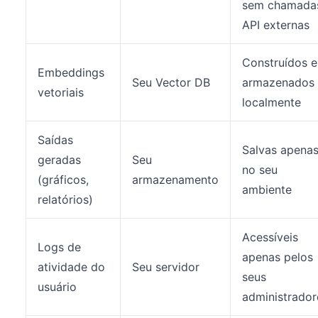
sem chamada
API externas
Construídos e
Embeddings
Seu Vector DB
armazenados
vetoriais
localmente
Saídas
Salvas apena
geradas
Seu
no seu
(gráficos,
armazenamento
ambiente
relatórios)
Acessíveis
Logs de
apenas pelos
atividade do
Seu servidor
seus
usuário
administrador