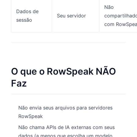
Não
Dados de
Seu servidor
compartilhad
sessão
com RowSpe
O que o RowSpeak NÃO
Faz
Não envia seus arquivos para servidores
RowSpeak
Não chama APIs de IA externas com seus
dados (a menos que escolha um modelo