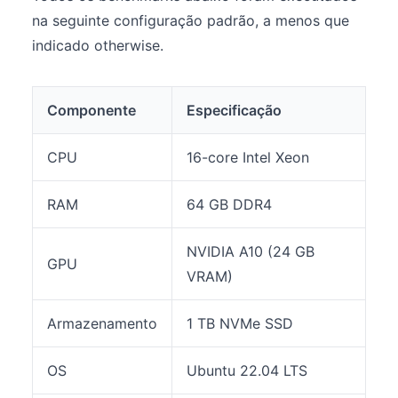
na seguinte configuração padrão, a menos que
indicado otherwise.
Componente
Especificação
CPU
16-core Intel Xeon
RAM
64 GB DDR4
NVIDIA A10 (24 GB
GPU
VRAM)
Armazenamento
1 TB NVMe SSD
OS
Ubuntu 22.04 LTS