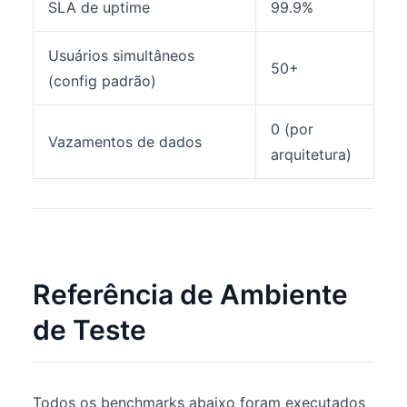
SLA de uptime
99.9%
Usuários simultâneos
50+
(config padrão)
0 (por
Vazamentos de dados
arquitetura)
Referência de Ambiente
de Teste
Todos os benchmarks abaixo foram executados