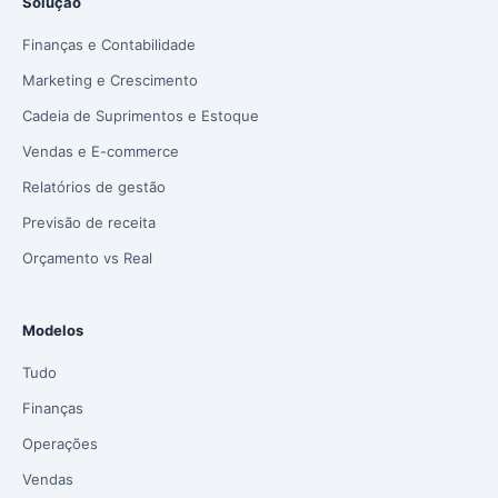
Solução
Finanças e Contabilidade
Marketing e Crescimento
Cadeia de Suprimentos e Estoque
Vendas e E-commerce
Relatórios de gestão
Previsão de receita
Orçamento vs Real
Modelos
Tudo
Finanças
Operações
Vendas