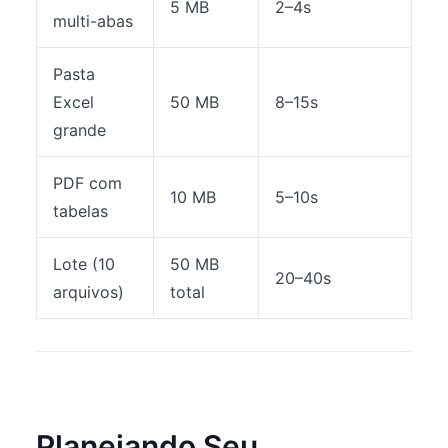
5 MB
2–4s
multi-abas
Pasta
Excel
50 MB
8–15s
grande
PDF com
10 MB
5–10s
tabelas
Lote (10
50 MB
20–40s
arquivos)
total
Planejando Seu