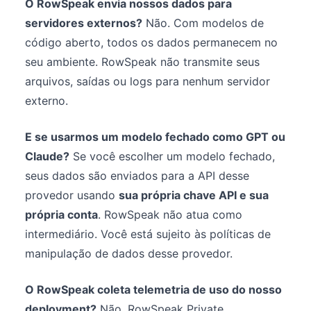
O RowSpeak envia nossos dados para
servidores externos?
Não. Com modelos de
código aberto, todos os dados permanecem no
seu ambiente. RowSpeak não transmite seus
arquivos, saídas ou logs para nenhum servidor
externo.
E se usarmos um modelo fechado como GPT ou
Claude?
Se você escolher um modelo fechado,
seus dados são enviados para a API desse
provedor usando
sua própria chave API e sua
própria conta
. RowSpeak não atua como
intermediário. Você está sujeito às políticas de
manipulação de dados desse provedor.
O RowSpeak coleta telemetria de uso do nosso
deployment?
Não. RowSpeak Private