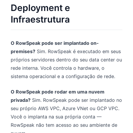
Deployment e
Infraestrutura
O RowSpeak pode ser implantado on-
premises?
Sim. RowSpeak é executado em seus
próprios servidores dentro do seu data center ou
rede interna. Você controla o hardware, o
sistema operacional e a configuração de rede.
O RowSpeak pode rodar em uma nuvem
privada?
Sim. RowSpeak pode ser implantado no
seu próprio AWS VPC, Azure VNet ou GCP VPC.
Você o implanta na sua própria conta —
RowSpeak não tem acesso ao seu ambiente de