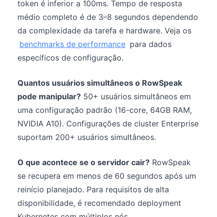
token é inferior a 100ms. Tempo de resposta
médio completo é de 3–8 segundos dependendo
da complexidade da tarefa e hardware. Veja os
benchmarks de performance
para dados
específicos de configuração.
Quantos usuários simultâneos o RowSpeak
pode manipular?
50+ usuários simultâneos em
uma configuração padrão (16-core, 64GB RAM,
NVIDIA A10). Configurações de cluster Enterprise
suportam 200+ usuários simultâneos.
O que acontece se o servidor cair?
RowSpeak
se recupera em menos de 60 segundos após um
reinício planejado. Para requisitos de alta
disponibilidade, é recomendado deployment
Kubernetes com múltiplos nós.