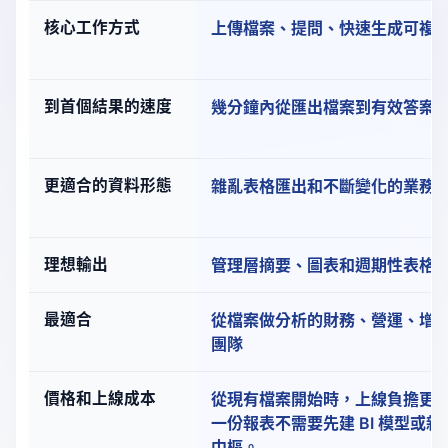
Power BI vs RowSpeak：比較
核心工作方式
上傳檔案、提問、快速生成可複
到首個結果的速度
幾分鐘內從匯出檔案到有效答案
更適合的資料形態
雜亂表格匯出和不斷變化的業務
理想輸出
管理層摘要、圖表和週期性表格
最適合
從檔案做分析的財務、營運、增
團隊
價格和上線成本
從現有檔案開始時，上線負擔更
一份報表不需要先建 BI 模型或
中樞。