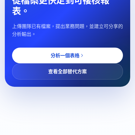
從檔案更快走到可複核報
表。
上傳團隊已有檔案，提出業務問題，並建立可分享的
分析輸出。
分析一個表格
查看全部替代方案