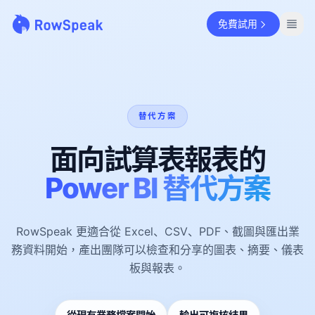
免費試用
替代方案
面向試算表報表的
Power BI 替代方案
RowSpeak 更適合從 Excel、CSV、PDF、截圖與匯出業
務資料開始，產出團隊可以檢查和分享的圖表、摘要、儀表
板與報表。