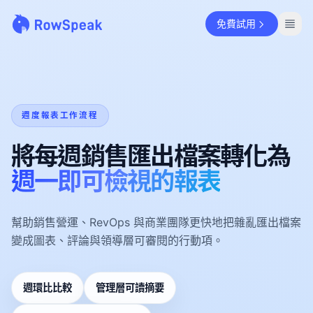
免費試用
週度報表工作流程
將每週銷售匯出檔案轉化為
週一即可檢視的報表
幫助銷售營運、RevOps 與商業團隊更快地把雜亂匯出檔案
變成圖表、評論與領導層可審閱的行動項。
週環比比較
管理層可讀摘要