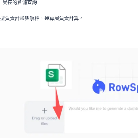
受控的倉儲查詢
型負責計畫與解釋，運算層負責計算。