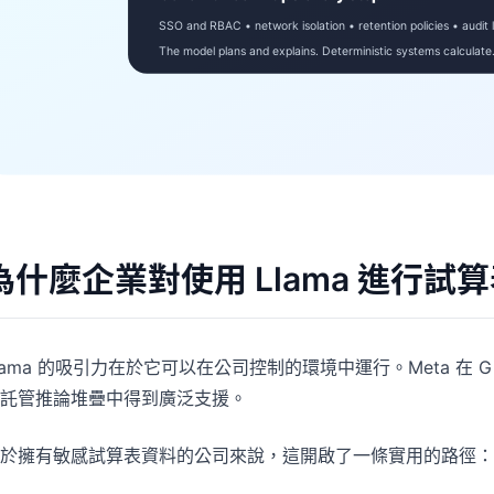
為什麼企業對使用 Llama 進行試
lama 的吸引力在於它可以在公司控制的環境中運行。Meta 在 Git
託管推論堆疊中得到廣泛支援。
於擁有敏感試算表資料的公司來說，這開啟了一條實用的路徑：