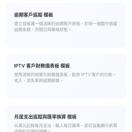
逾期客戶追蹤 模板
建立並維護一個清晰的逾期客戶表格，於同一視圖中追蹤
逾期金額、到期日與聯絡狀態。
IPTV 客戶財務儀表板 模板
使用清晰的視覺化財務儀表板，監控 IPTV 客戶的付款、
收入、流失率與逾期餘額。
月度支出追蹤與匯率換算 模板
以美元記錄每月支出，輸入每日匯率，即可自動顯示折算
成玻利瓦爾的總額。