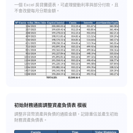
一個 Excel 房貸攤還表，可處理變動利率與部分付款，且
不會改變每月分期金額。
初始財務通膨調整資產負債表 模板
調整非貨幣資產與負債的通膨金額，記錄重估並產生初始
財務資產負債表。