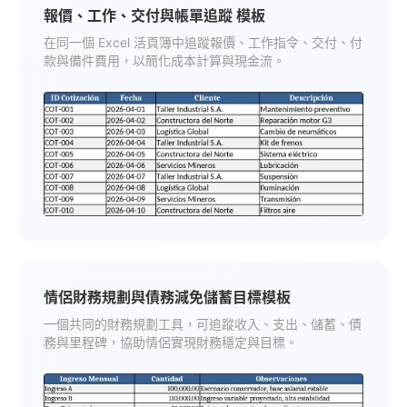
報價、工作、交付與帳單追蹤 模板
在同一個 Excel 活頁簿中追蹤報價、工作指令、交付、付
款與備件費用，以簡化成本計算與現金流。
情侶財務規劃與債務減免儲蓄目標模板
一個共同的財務規劃工具，可追蹤收入、支出、儲蓄、債
務與里程碑，協助情侶實現財務穩定與目標。