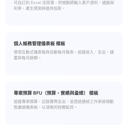
可自訂的 Excel 活頁簿，供規劃師輸入客戶資料、通脹與
利率，產生預測與退休投影。
個人帳務管理儀表板 模板
使用互動式儀表板與自動每月報表，追蹤收入、支出、儲
蓄與每月餘額。
專案預算 BFU（預算、實績與彙總） 模板
追蹤專案預算、記錄實際支出，並透過連結工作表檢視動
態彙總儀表板，以清晰的財務監控。