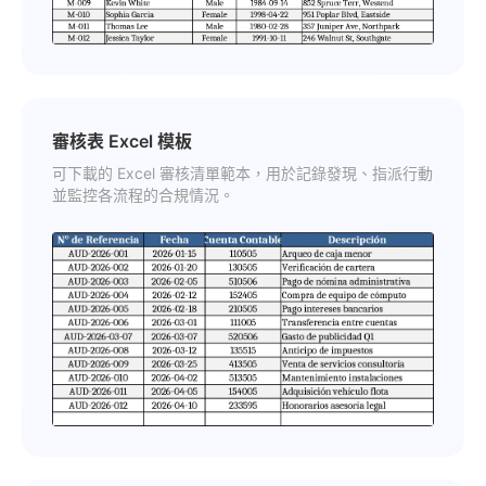
審核表 Excel 模板
可下載的 Excel 審核清單範本，用於記錄發現、指派行動
並監控各流程的合規情況。