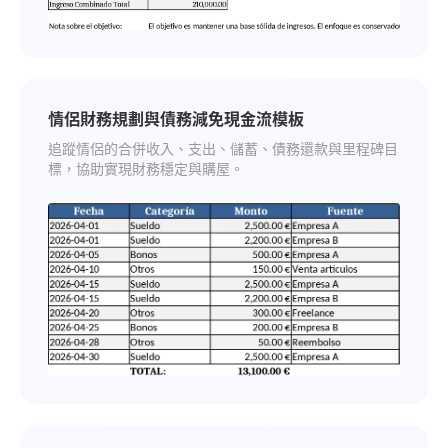
情侶財務規劃與債務減免現金流模板
追蹤情侶的合併收入、支出、儲蓄、債務還款與里程碑目
標，協助實現財務穩定與購屋。