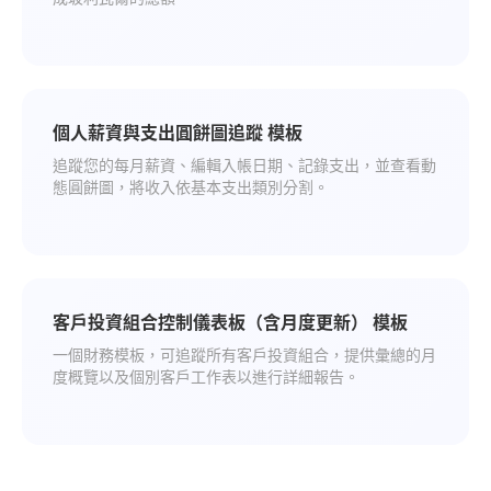
個人薪資與支出圓餅圖追蹤 模板
追蹤您的每月薪資、編輯入帳日期、記錄支出，並查看動
態圓餅圖，將收入依基本支出類別分割。
客戶投資組合控制儀表板（含月度更新） 模板
一個財務模板，可追蹤所有客戶投資組合，提供彙總的月
度概覽以及個別客戶工作表以進行詳細報告。