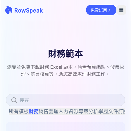
免費試用
財務範本
瀏覽並免費下載財務 Excel 範本，涵蓋預算編製、發票管
理、薪資核算等，助您高效處理財務工作。
所有模板
財務
銷售
營運
人力資源
專案
分析
學歷
文件
訂閱