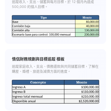
追蹤收入、支出、儲蓄與每月目標，於 12 個月內達成
500,000 的個人目標。
情侶財務規劃與目標追蹤 模板
追蹤家庭收入、支出、債務還款與共同儲蓄目標，了解在
購屋、婚禮、旅遊及減債方面的進度。