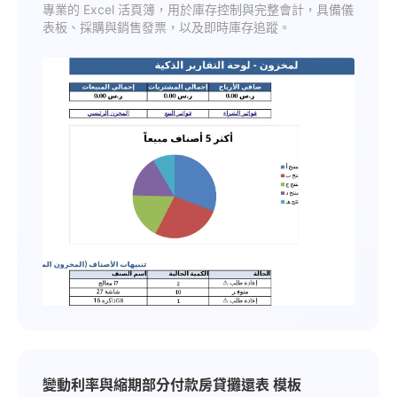
專業的 Excel 活頁簿，用於庫存控制與完整會計，具備儀
表板、採購與銷售發票，以及即時庫存追蹤。
變動利率與縮期部分付款房貸攤還表 模板