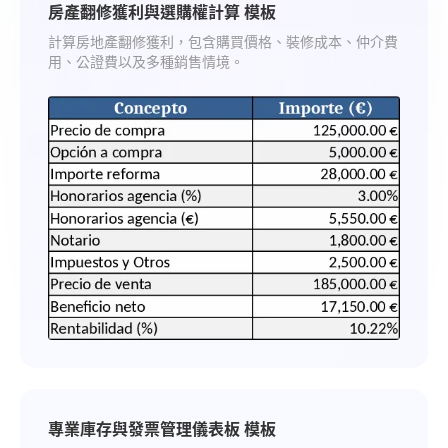
房產翻修獲利與選購權計算 模板
計算房地產翻修獲利，包含購買價格、裝修成本、仲介費
用、公證費以及多種銷售情境。
專業庫存與發票管理儀表板 模板