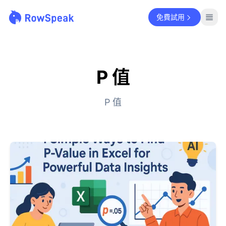
免費試用
P 值
P 值