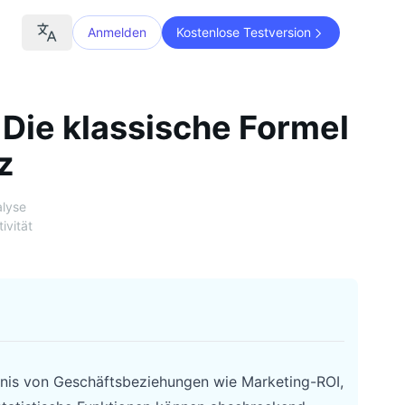
Anmelden
Kostenlose Testversion
 Die klassische Formel
z
lyse
ivität
dnis von Geschäftsbeziehungen wie Marketing-ROI,