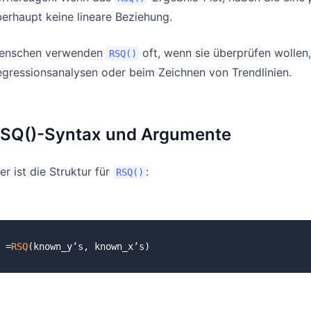
erhaupt keine lineare Beziehung.
enschen verwenden
oft, wenn sie überprüfen wollen,
RSQ()
gressionsanalysen oder beim Zeichnen von Trendlinien.
SQ()-Syntax und Argumente
er ist die Struktur für
:
RSQ()
=
RSQ