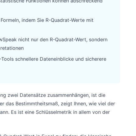
tatistische Funktionen können abschreckend
e Formeln, indem Sie R-Quadrat-Werte mit
RowSpeak nicht nur den R-Quadrat-Wert, sondern
pretationen
ools schnellere Dateneinblicke und sicherere
 eng zwei Datensätze zusammenhängen, ist die
r das Bestimmtheitsmaß, zeigt Ihnen, wie viel der
ann. Es ist eine Schlüsselmetrik in allem von der