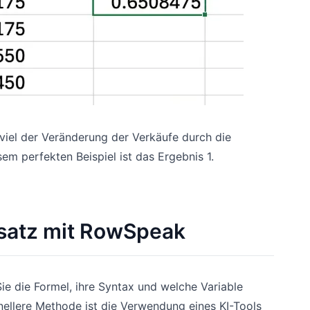
viel der Veränderung der Verkäufe durch die
m perfekten Beispiel ist das Ergebnis 1.
nsatz mit RowSpeak
 Sie die Formel, ihre Syntax und welche Variable
hnellere Methode ist die Verwendung eines KI-Tools