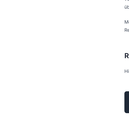
üb
M
Re
R
Hi