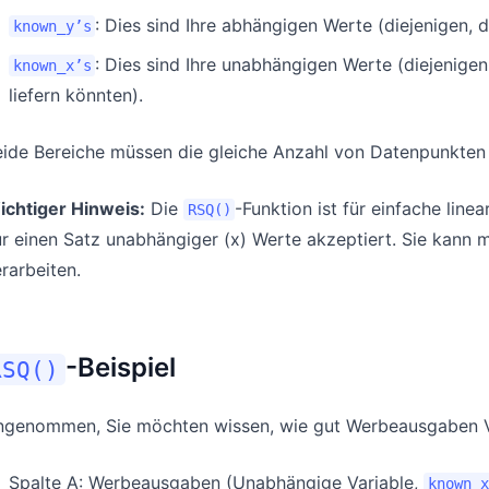
: Dies sind Ihre abhängigen Werte (diejenigen, 
known_y’s
: Dies sind Ihre unabhängigen Werte (diejenigen
known_x’s
liefern könnten).
ide Bereiche müssen die gleiche Anzahl von Datenpunkten 
ichtiger Hinweis:
Die
-Funktion ist für einfache line
RSQ()
r einen Satz unabhängiger (x) Werte akzeptiert. Sie kann m
rarbeiten.
-Beispiel
RSQ()
ngenommen, Sie möchten wissen, wie gut Werbeausgaben V
Spalte A: Werbeausgaben (Unabhängige Variable,
known_x