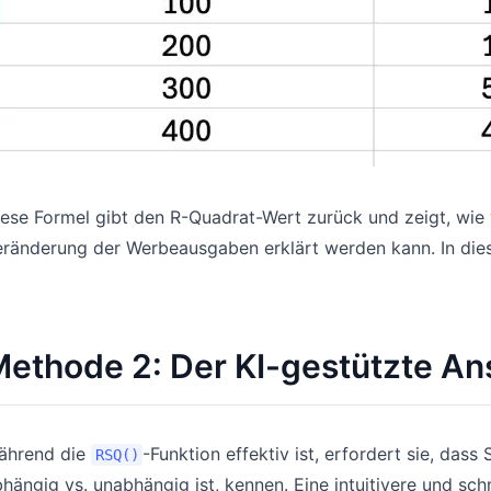
ese Formel gibt den R-Quadrat-Wert zurück und zeigt, wie 
ränderung der Werbeausgaben erklärt werden kann. In diese
ethode 2: Der KI-gestützte A
ährend die
-Funktion effektiv ist, erfordert sie, dass
RSQ()
hängig vs. unabhängig ist, kennen. Eine intuitivere und sc