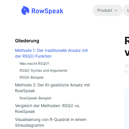
Produkt
Gliederung
Methode 1: Der traditionelle Ansatz mit
der RSQ()-Funktion
Was macht RSQ()?
RSQ()-Syntax und Argumente
RSQ()-Beispiel
Methode 2: Der KI-gestützte Ansatz mit
RowSpeak
RowSpeak-Beispiel
Vergleich der Methoden: RSQ() vs.
RowSpeak
Visualisierung von R-Quadrat in einem
Streudiagramm