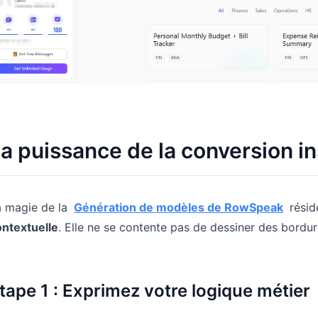
a puissance de la conversion i
a magie de la
Génération de modèles de RowSpeak
résid
ontextuelle
. Elle ne se contente pas de dessiner des bordure
tape 1 : Exprimez votre logique métier