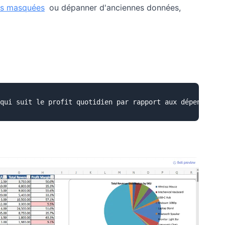
nes masquées
ou dépanner d'anciennes données,