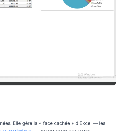
nées. Elle gère la « face cachée » d'Excel — les