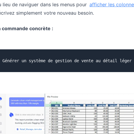
 lieu de naviguer dans les menus pour
afficher les colon
écrivez simplement votre nouveau besoin.
a commande concrète :