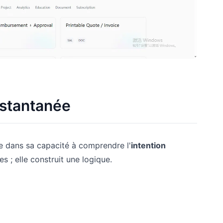
nstantanée
e dans sa capacité à comprendre l'
intention
s ; elle construit une logique.