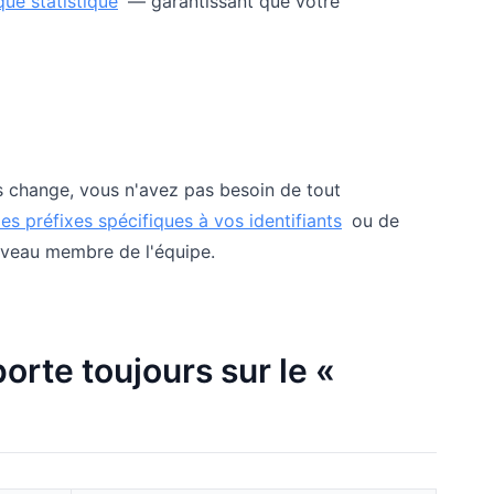
que statistique
— garantissant que votre
s change, vous n'avez pas besoin de tout
es préfixes spécifiques à vos identifiants
ou de
uveau membre de l'équipe.
orte toujours sur le «