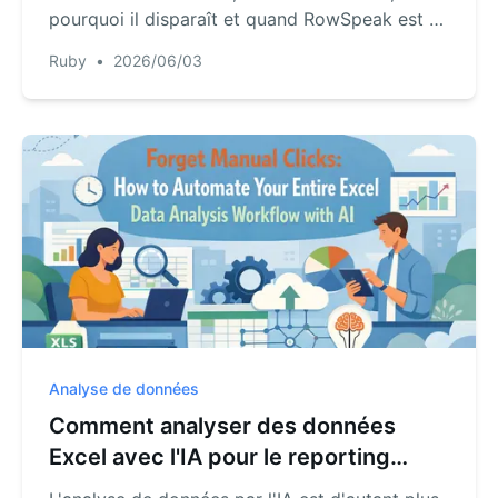
pourquoi il disparaît et quand RowSpeak est un
meilleur flux de travail pour l'analyse métier.
Ruby
•
2026/06/03
Analyse de données
Comment analyser des données
Excel avec l'IA pour le reporting
d'entreprise