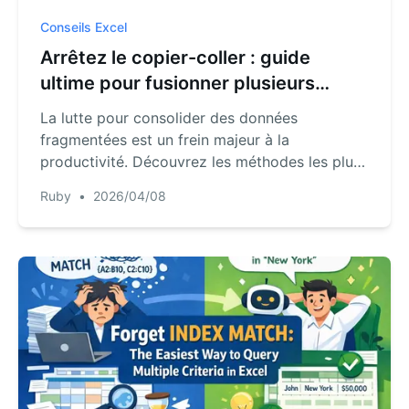
Conseils Excel
Arrêtez le copier-coller : guide
ultime pour fusionner plusieurs
feuilles Excel
La lutte pour consolider des données
fragmentées est un frein majeur à la
productivité. Découvrez les méthodes les plus
efficaces pour fusionner plusieurs feuilles sans
Ruby
•
2026/04/08
risque d’erreurs manuelles.