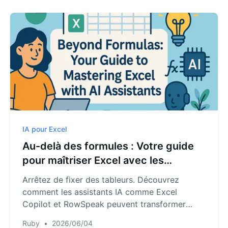
IA pour Excel
Au-delà des formules : Votre guide
pour maîtriser Excel avec les
assistants IA
Arrêtez de fixer des tableurs. Découvrez
comment les assistants IA comme Excel
Copilot et RowSpeak peuvent transformer
votre flux de travail. Ce guide détaille leurs
Ruby
•
2026/06/04