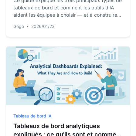
Ce guide explique les trois principaux types de
tableaux de bord et comment les outils d'IA
aident les équipes à choisir — et à construire
— le bon plus rapidement.
Gogo
•
2026/01/23
Tableau de bord IA
Tableaux de bord analytiques
expliqués : ce qu'ils sont et comment