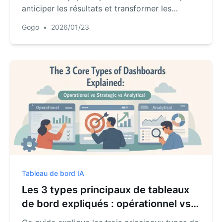
anticiper les résultats et transformer les
données en informations commerciales
Gogo
•
2026/01/23
exploitables rapidement et facilement.
Tableau de bord IA
Les 3 types principaux de tableaux
de bord expliqués : opérationnel vs
stratégique vs analytique