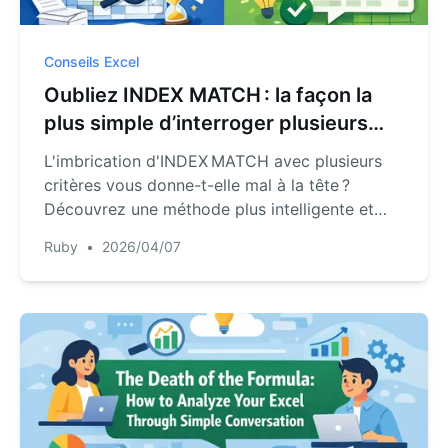
Conseils Excel
Oubliez INDEX MATCH : la façon la
plus simple d’interroger plusieurs
critères dans Excel
L'imbrication d'INDEX MATCH avec plusieurs
critères vous donne-t-elle mal à la tête ?
Découvrez une méthode plus intelligente et
rapide pour interroger des données complexes
Ruby
•
2026/04/07
en langage simple et automatisation IA.