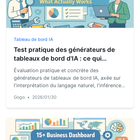
Tableau de bord IA
Test pratique des générateurs de
tableaux de bord d'IA : ce qui
fonctionne vraiment
Évaluation pratique et concrète des
générateurs de tableaux de bord IA, axée sur
l'interprétation du langage naturel, l'inférence
de la structure des données et les
Gogo
•
2026/01/30
performances dans des flux de travail réels.