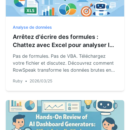
Analyse de données
Arrêtez d'écrire des formules :
Chattez avec Excel pour analyser les
données via RowSpeak AI
Pas de formules. Pas de VBA. Téléchargez
votre fichier et discutez. Découvrez comment
RowSpeak transforme les données brutes en
analyses exécutives en quelques secondes.
Ruby
•
2026/03/25