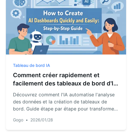
Tableau de bord IA
Comment créer rapidement et
facilement des tableaux de bord d'IA
: guide étape par étape
Découvrez comment l'IA automatise l'analyse
des données et la création de tableaux de
bord. Guide étape par étape pour transformer
des données brutes en informations
Gogo
•
2026/01/28
exploitables.