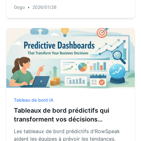
temps et visualisez clairement vos données.
Gogo
•
2026/01/26
Tableau de bord IA
Tableaux de bord prédictifs qui
transforment vos décisions
commerciales
Les tableaux de bord prédictifs d'RowSpeak
aident les équipes à prévoir les tendances,