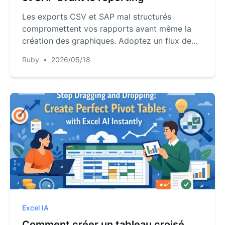
Les exports CSV et SAP mal structurés
compromettent vos rapports avant même la
création des graphiques. Adoptez un flux de
nettoyage plus fiable avant de concevoir vos
Ruby
•
2026/05/18
tableaux de bord, synthèses ou rapports
d'analyse.
Excel IA
Comment créer un tableau croisé