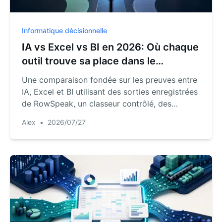
Informatique décisionnelle
IA vs Excel vs BI en 2026: Où chaque
outil trouve sa place dans le
reporting d'entreprise
Une comparaison fondée sur les preuves entre
IA, Excel et BI utilisant des sorties enregistrées
de RowSpeak, un classeur contrôlé, des
déclencheurs de gouvernance et des points de
Alex
•
2026/07/27
contrôle.