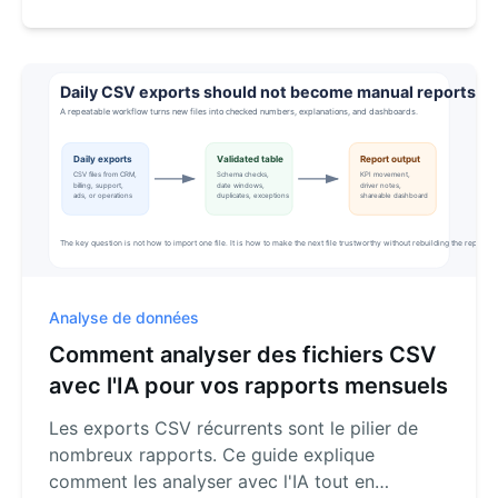
fonctionnalités, compare leurs atouts et vous
montre comment obtenir des réponses
instantanées de vos données en utilisant un
anglais simple.
Analyse de données
Comment analyser des fichiers CSV
avec l'IA pour vos rapports mensuels
Les exports CSV récurrents sont le pilier de
nombreux rapports. Ce guide explique
comment les analyser avec l'IA tout en