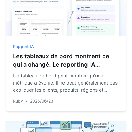
Rapport IA
Les tableaux de bord montrent ce
qui a changé. Le reporting IA
explique pourquoi.
Un tableau de bord peut montrer qu'une
métrique a évolué. Il ne peut généralement pas
expliquer les clients, produits, régions et
événements ponctuels derrière ce mouvement.
Ruby
•
2026/06/23
Voici comment le reporting IA comble cette
lacune.