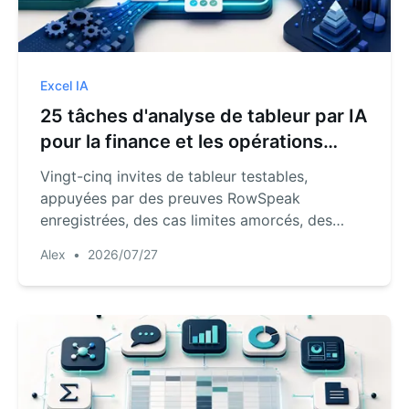
Excel IA
25 tâches d'analyse de tableur par IA
pour la finance et les opérations
(avec prompts)
Vingt-cinq invites de tableur testables,
appuyées par des preuves RowSpeak
enregistrées, des cas limites amorcés, des
totaux de contrôle et un journal de révision
Alex
•
2026/07/27
réutilisable.