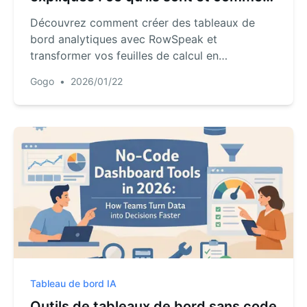
les construire
Découvrez comment créer des tableaux de
bord analytiques avec RowSpeak et
transformer vos feuilles de calcul en
informations exploitables grâce à l'IA en
Gogo
•
2026/01/22
quelques minutes.
Tableau de bord IA
Outils de tableaux de bord sans code