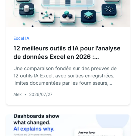
Excel IA
12 meilleurs outils d'IA pour l'analyse
de données Excel en 2026 :
Choisissez par workflow
Une comparaison fondée sur des preuves de
12 outils IA Excel, avec sorties enregistrées,
limites documentées par les fournisseurs,
défauts intentionnels et seuils d'acceptation
Alex
•
2026/07/27
des réviseurs.