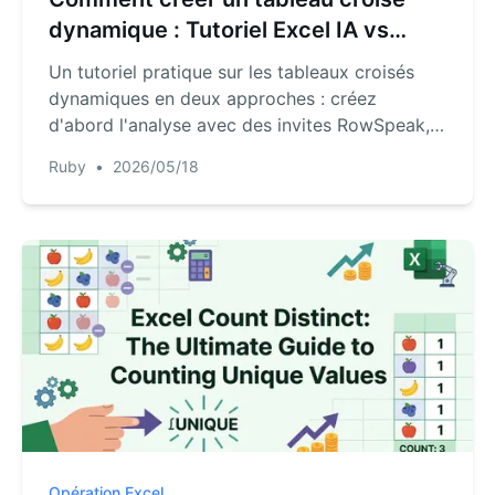
dynamique : Tutoriel Excel IA vs
Manuel
Un tutoriel pratique sur les tableaux croisés
dynamiques en deux approches : créez
d'abord l'analyse avec des invites RowSpeak,
puis suivez la méthode Excel manuelle du
Ruby
•
2026/05/18
guide vidéo de Kevin Stratvert.
Opération Excel