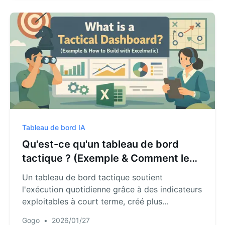
Tableau de bord IA
Qu'est-ce qu'un tableau de bord
tactique ? (Exemple & Comment le
construire avec RowSpeak)
Un tableau de bord tactique soutient
l'exécution quotidienne grâce à des indicateurs
exploitables à court terme, créé plus
rapidement avec RowSpeak AI.
Gogo
•
2026/01/27