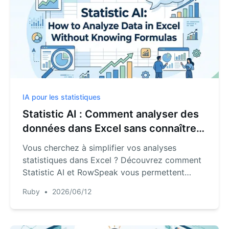
IA pour les statistiques
Statistic AI : Comment analyser des
données dans Excel sans connaître
les formules
Vous cherchez à simplifier vos analyses
statistiques dans Excel ? Découvrez comment
Statistic AI et RowSpeak vous permettent
d'analyser vos données instantanément, sans
Ruby
•
2026/06/12
avoir à retenir de formules mathématiques.