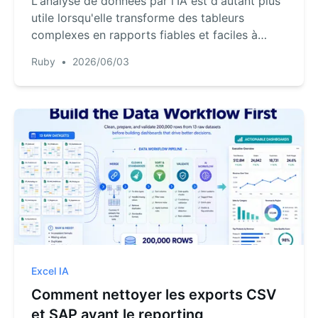
L'analyse de données par l'IA est d'autant plus
utile lorsqu'elle transforme des tableurs
complexes en rapports fiables et faciles à
partager. Voici un flux de travail RowSpeak
Ruby
•
2026/06/03
pratique.
Excel IA
Comment nettoyer les exports CSV
et SAP avant le reporting