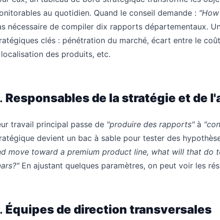
nitorables au quotidien. Quand le conseil demande :
"How 
s nécessaire de compiler dix rapports départementaux. Un
ratégiques clés : pénétration du marché, écart entre le coût 
 localisation des produits, etc.
.
Responsables de la stratégie et de 
ur travail principal passe de
"produire des rapports"
à
"con
ratégique devient un bac à sable pour tester des hypothès
d move toward a premium product line, what will that do t
ars?"
En ajustant quelques paramètres, on peut voir les résu
.
Équipes de direction transversales