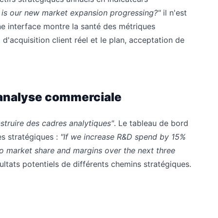
is our new market expansion progressing?"
il n'est
e interface montre la santé des métriques
d'acquisition client réel et le plan, acceptation de
l'analyse commerciale
struire des cadres analytiques"
. Le tableau de bord
es stratégiques :
"If we increase R&D spend by 15%
o market share and margins over the next three
ltats potentiels de différents chemins stratégiques.