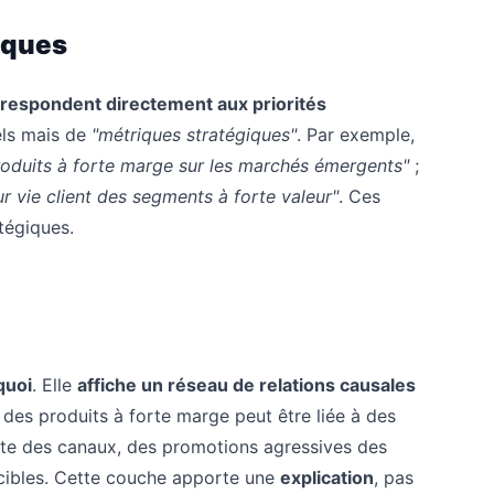
giques
rrespondent directement aux priorités
ls mais de
"métriques stratégiques"
. Par exemple,
roduits à forte marge sur les marchés émergents"
;
ur vie client des segments à forte valeur"
. Ces
tégiques.
quoi
. Elle
affiche un réseau de relations causales
 des produits à forte marge peut être liée à des
ante des canaux, des promotions agressives des
cibles. Cette couche apporte une
explication
, pas