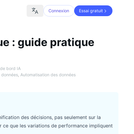
Connexion
Essai gratuit
e : guide pratique
de bord IA
e données
,
Automatisation des données
ification des décisions, pas seulement sur la
éter ce que les variations de performance impliquent