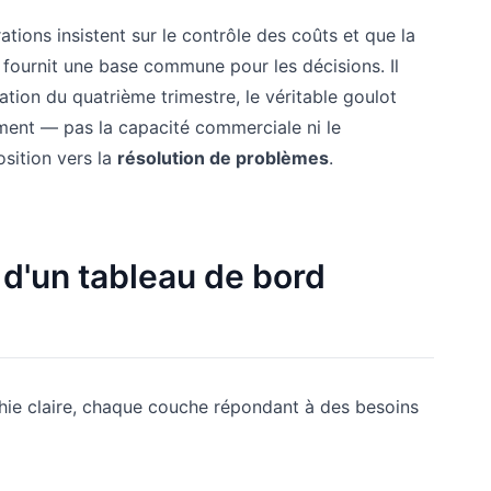
ions insistent sur le contrôle des coûts et que la
e fournit une base commune pour les décisions. Il
ation du quatrième trimestre, le véritable goulot
ement — pas la capacité commerciale ni le
sition vers la
résolution de problèmes
.
 d'un tableau de bord
hie claire, chaque couche répondant à des besoins