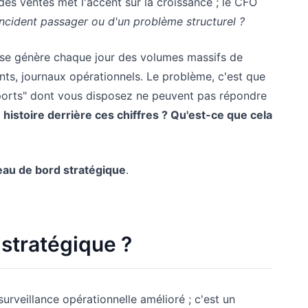
es ventes met l'accent sur la croissance ; le CFO
 incident passager ou d'un problème structurel ?
ise génère chaque jour des volumes massifs de
nts, journaux opérationnels. Le problème, c'est que
pports" dont vous disposez ne peuvent pas répondre
e histoire derrière ces chiffres ? Qu'est-ce que cela
eau de bord stratégique
.
 stratégique ?
surveillance opérationnelle amélioré ; c'est un