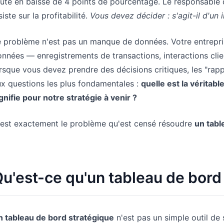
ute en baisse de 4 points de pourcentage. Le responsable d
siste sur la profitabilité.
Vous devez décider : s'agit-il d'un
e problème n'est pas un manque de données. Votre entrepr
nnées — enregistrements de transactions, interactions clie
rsque vous devez prendre des décisions critiques, les "ra
x questions les plus fondamentales :
quelle est la véritabl
gnifie pour notre stratégie à venir ?
'est exactement le problème qu'est censé résoudre
un tabl
u'est-ce qu'un tableau de bord
n tableau de bord stratégique
n'est pas un simple outil de 