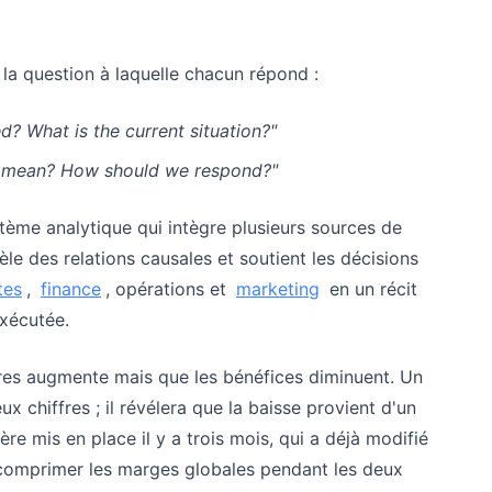
 la question à laquelle chacun répond :
? What is the current situation?"
s mean? How should we respond?"
tème analytique qui intègre plusieurs sources de
èle des relations causales et soutient les décisions
tes
,
finance
, opérations et
marketing
en un récit
exécutée.
faires augmente mais que les bénéfices diminuent. Un
 chiffres ; il révélera que la baisse provient d'un
re mis en place il y a trois mois, qui a déjà modifié
 comprimer les marges globales pendant les deux