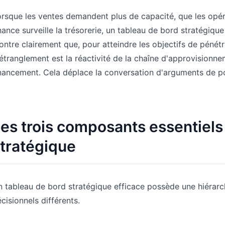
rsque les ventes demandent plus de capacité, que les opérat
nance surveille la trésorerie, un tableau de bord stratégiqu
ntre clairement que, pour atteindre les objectifs de pénétr
étranglement est la réactivité de la chaîne d'approvisionn
nancement. Cela déplace la conversation d'arguments de po
es trois composants essentiels
tratégique
 tableau de bord stratégique efficace possède une hiérarc
cisionnels différents.