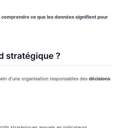
 à comprendre ce que les données signifient pour
d stratégique ?
sein d'une organisation responsables des
décisions
tifs stratégiques annuels en indicateurs