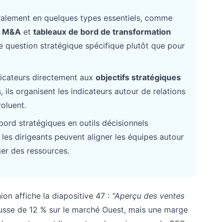
éralement en quelques types essentiels, comme
n M&A
et
tableaux de bord de transformation
 question stratégique spécifique plutôt que pour
ndicateurs directement aux
objectifs stratégiques
, ils organisent les indicateurs autour de relations
voluent.
ord stratégiques en outils décisionnels
 les dirigeants peuvent aligner les équipes autour
ger des ressources.
nion affiche la diapositive 47 :
"Aperçu des ventes
ausse de 12 % sur le marché Ouest, mais une marge