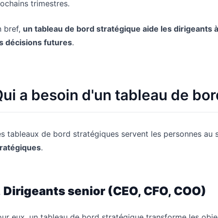
ochains trimestres.
 bref,
un tableau de bord stratégique aide les dirigeants
s décisions futures
.
ui a besoin d'un tableau de bor
s tableaux de bord stratégiques servent les personnes au 
tratégiques
.
.
Dirigeants senior (CEO, CFO, COO)
ur eux, un tableau de bord stratégique transforme les objec