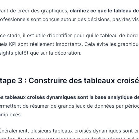
vant de créer des graphiques,
clarifiez ce que le tableau d
ofessionnels sont conçus autour des décisions, pas des vis
ce stade, il est utile d’identifier pour qui le tableau de bor
els KPI sont réellement importants. Cela évite les graphique
sights plutôt que sur la décoration.
tape 3 : Construire des tableaux crois
s tableaux croisés dynamiques sont la base analytique de
rmettent de résumer de grands jeux de données par période
omplexes.
néralement, plusieurs tableaux croisés dynamiques sont c