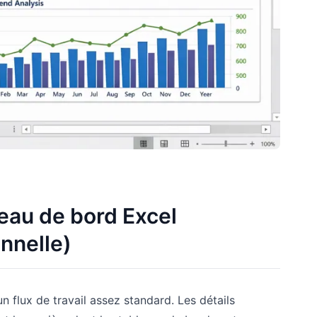
leau de bord Excel
nnelle)
n flux de travail assez standard. Les détails