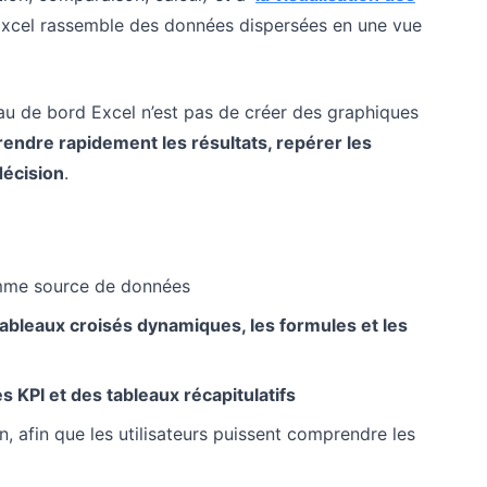
 Excel rassemble des données dispersées en une vue
leau de bord Excel n’est pas de créer des graphiques
prendre rapidement les résultats, repérer les
décision
.
omme source de données
tableaux croisés dynamiques, les formules et les
s KPI et des tableaux récapitulatifs
n, afin que les utilisateurs puissent comprendre les