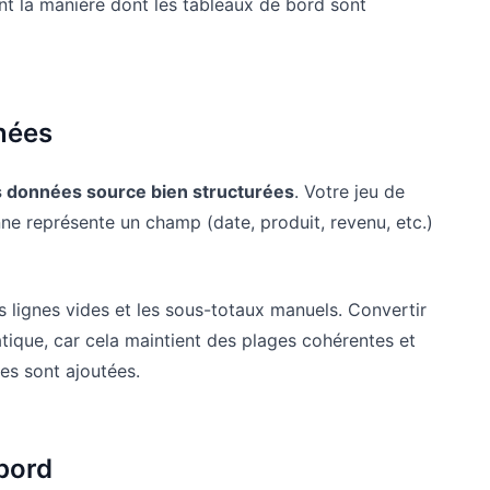
ent la manière dont les tableaux de bord sont
nnées
 données source bien structurées
. Votre jeu de
ne représente un champ (date, produit, revenu, etc.)
es lignes vides et les sous-totaux manuels. Convertir
tique, car cela maintient des plages cohérentes et
es sont ajoutées.
 bord