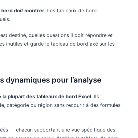
e bord doit montrer
. Les tableaux de bord
uels.
d est destiné, quelles questions il doit répondre et
s inutiles et garde le tableau de bord axé sur les
és dynamiques pour l’analyse
 la plupart des tableaux de bord Excel
. Ils
, catégorie ou région sans recourir à des formules
réés — chacun supportant une vue spécifique des