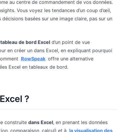
mme au centre de commandement de vos données.
sights. Vous voyez les tendances d’un coup d’œil,
s décisions basées sur une image claire, pas sur un
 tableau de bord Excel
d’un point de vue
pour en créer un dans Excel, en expliquant pourquoi
i comment
RowSpeak
offre une alternative
ées Excel en tableaux de bord.
Excel ?
ée construite
dans Excel
, en prenant les données
ion, comparaison, calcul) et à
la visualisation des