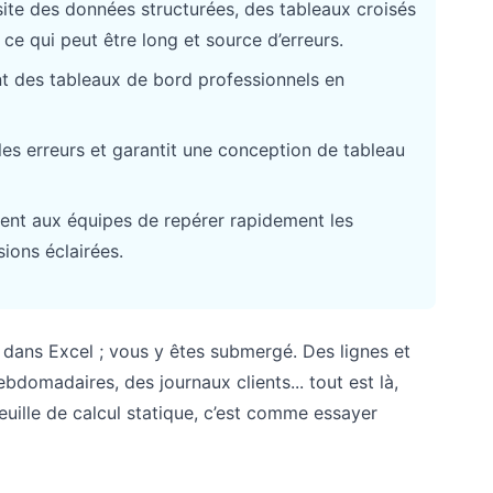
ite des données structurées, des tableaux croisés
e qui peut être long et source d’erreurs.
ant des tableaux de bord professionnels en
 les erreurs et garantit une conception de tableau
ent aux équipes de repérer rapidement les
ions éclairées.
ans Excel ; vous y êtes submergé. Des lignes et
bdomadaires, des journaux clients... tout est là,
feuille de calcul statique, c’est comme essayer