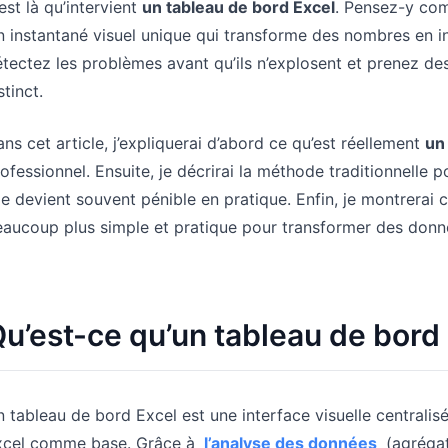
est là qu’intervient
un tableau de bord Excel
. Pensez-y co
 instantané visuel unique qui transforme des nombres en in
tectez les problèmes avant qu’ils n’explosent et prenez de
stinct.
ns cet article, j’expliquerai d’abord ce qu’est réellement
un
ofessionnel. Ensuite, je décrirai la méthode traditionnelle 
le devient souvent pénible en pratique. Enfin, je montrera
aucoup plus simple et pratique pour transformer des donn
u’est-ce qu’un tableau de bord 
 tableau de bord Excel est une interface visuelle centralis
xcel comme base. Grâce à
l’analyse des données
(agrégat