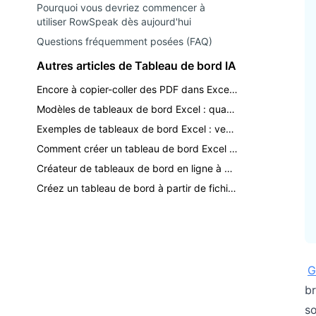
Pourquoi vous devriez commencer à
utiliser RowSpeak dès aujourd'hui
Questions fréquemment posées (FAQ)
Autres articles de Tableau de bord IA
Encore à copier-coller des PDF dans Excel ? Transformez vos rapports en tableaux de bord.
Modèles de tableaux de bord Excel : quand utiliser un modèle vs l'IA
Exemples de tableaux de bord Excel : ventes, finance, stocks et rapports KPI
Comment créer un tableau de bord Excel avec l'IA
Créateur de tableaux de bord en ligne à partir d'Excel : un workflow IA pratique
Créez un tableau de bord à partir de fichiers Excel, CSV et PDF avec l'IA
G
br
so