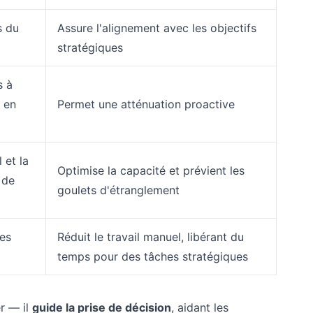
s du
Assure l'alignement avec les objectifs
stratégiques
s à
 en
Permet une atténuation proactive
 et la
Optimise la capacité et prévient les
 de
goulets d'étranglement
es
Réduit le travail manuel, libérant du
temps pour des tâches stratégiques
r — il
guide la prise de décision
, aidant les