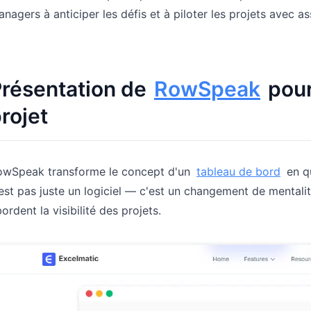
nagers à anticiper les défis et à piloter les projets avec a
résentation de
RowSpeak
pour
rojet
owSpeak transforme le concept d'un
tableau de bord
en qu
est pas juste un logiciel — c'est un changement de mentalit
ordent la visibilité des projets.