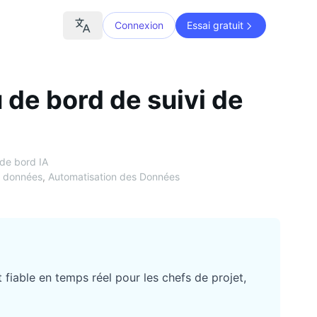
Connexion
Essai gratuit
de bord de suivi de
de bord IA
e données
,
Automatisation des Données
 fiable en temps réel pour les chefs de projet,