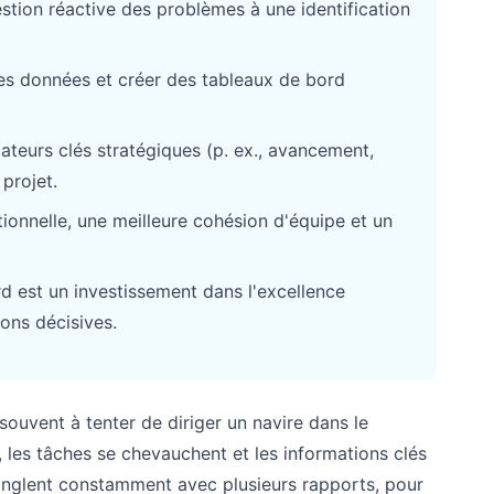
stion réactive des problèmes à une identification
r les données et créer des tableaux de bord
cateurs clés stratégiques (p. ex., avancement,
 projet.
ionnelle, une meilleure cohésion d'équipe et un
d est un investissement dans l'excellence
ons décisives.
ouvent à tenter de diriger un navire dans le
nt, les tâches se chevauchent et les informations clés
jonglent constamment avec plusieurs rapports, pour