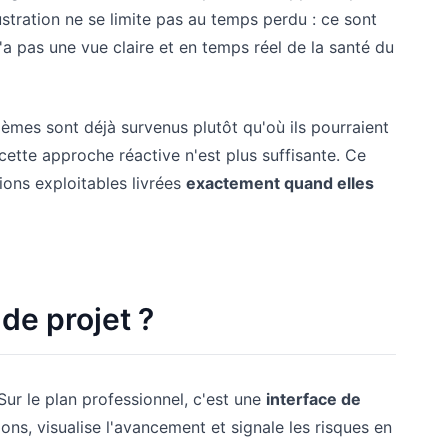
tration ne se limite pas au temps perdu : ce sont
n'a pas une vue claire et en temps réel de la santé du
blèmes sont déjà survenus plutôt qu'où ils pourraient
cette approche réactive n'est plus suffisante. Ce
tions exploitables livrées
exactement quand elles
de projet ?
 Sur le plan professionnel, c'est une
interface de
lons, visualise l'avancement et signale les risques en