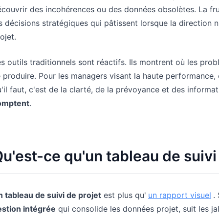
couvrir des incohérences ou des données obsolètes. La frus
s décisions stratégiques qui pâtissent lorsque la direction 
ojet.
s outils traditionnels sont réactifs. Ils montrent où les pro
 produire. Pour les managers visant la haute performance, 
'il faut, c'est de la clarté, de la prévoyance et des informa
omptent
.
u'est-ce qu'un tableau de suivi 
 tableau de suivi de projet
est plus qu'
un rapport visuel
.
estion intégrée
qui consolide les données projet, suit les ja