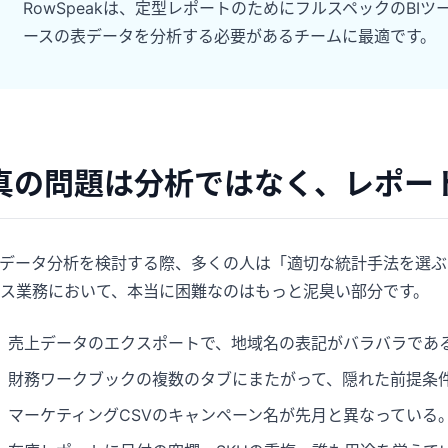
RowSpeakは、定型レポートのためにフルスペックのBIツー
ースの表データを分析する必要があるチームに最適です。
真の問題は分析ではなく、レポー
Iデータ分析を検討する際、多くの人は「適切な統計手法を選
ス業務において、本当に困難なのはもっと泥臭い部分です。
売上データのエクスポートで、地域名の表記がバラバラであ
財務ワークブックの複数のタブにまたがって、隠れた前提条
マーケティングCSVのキャンペーン名が先月と異なっている