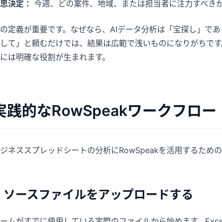
思決定：
今週、どの案件、地域、または担当者に注力すべき
の定義が重要です。なぜなら、AIデータ分析は「宝探し」で
して」と頼むだけでは、結果は広範で浅いものになりがちです
には明確な役割が生まれます。
実践的なRowSpeakワークフロー
ジネススプレッドシートの分析にRowSpeakを活用するた
1. ソースファイルをアップロードする
ームがすでに使用している実際のファイルから始めます。Exce