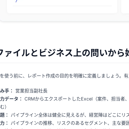
ファイルとビジネス上の問いから
Iを使う前に、レポート作成の目的を明確に定義しましょう。
み手：
営業担当副社長
力データ：
CRMからエクスポートしたExcel（案件、担当
む）
題：
パイプライン全体は健全に見えるが、経営陣はどこにリ
力：
パイプラインの推移、リスクのあるセグメント、主な要