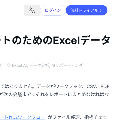
ログイン
無料トライアル
トのためのExcelデータ
析
Excel AI
,
データ分析
,
AIリポーティング
はありません。データがワークブック、CSV、PDF
が次の会議までにそれをレポートにまとめなければな
ート作成ワークフロー
がファイル整理、指標チェッ