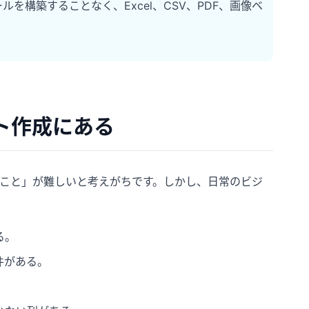
ルを構築することなく、Excel、CSV、PDF、画像ベ
ト作成にある
ぶこと」が難しいと考えがちです。しかし、日常のビジ
る。
件がある。
。