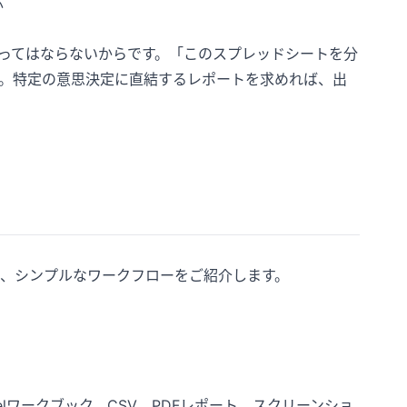
か
あってはならないからです。「このスプレッドシートを分
。特定の意思決定に直結するレポートを求めれば、出
めの、シンプルなワークフローをご紹介します。
lワークブック、CSV、PDFレポート、スクリーンショ