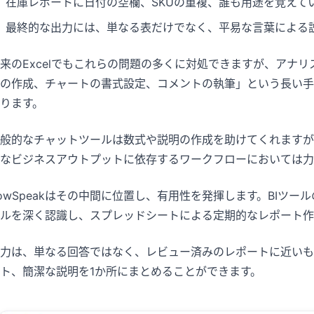
在庫レポートに日付の空欄、SKUの重複、誰も用途を覚えて
最終的な出力には、単なる表だけでなく、平易な言葉による
来のExcelでもこれらの問題の多くに対処できますが、アナ
の作成、チャートの書式設定、コメントの執筆」という長い手
ります。
般的なチャットツールは数式や説明の作成を助けてくれますが
なビジネスアウトプットに依存するワークフローにおいては力
owSpeakはその中間に位置し、有用性を発揮します。BIツ
ルを深く認識し、スプレッドシートによる定期的なレポート作
力は、単なる回答ではなく、レビュー済みのレポートに近いもの
ト、簡潔な説明を1か所にまとめることができます。