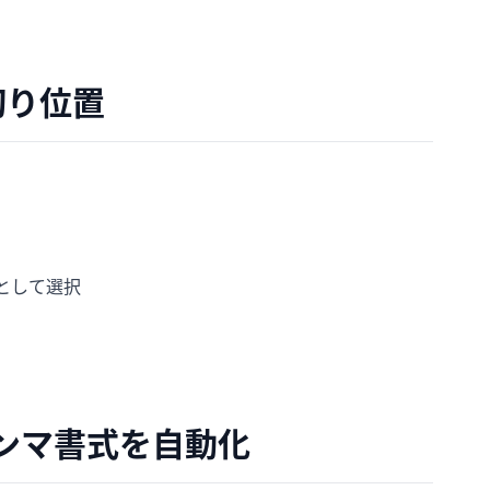
切り位置
として選択
カンマ書式を自動化