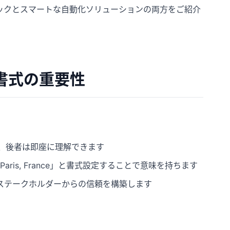
ニックとスマートな自動化ソリューションの両方をご紹介
書式の重要性
すると、後者は即座に理解できます
 UK, Paris, France」と書式設定することで意味を持ちます
ステークホルダーからの信頼を構築します