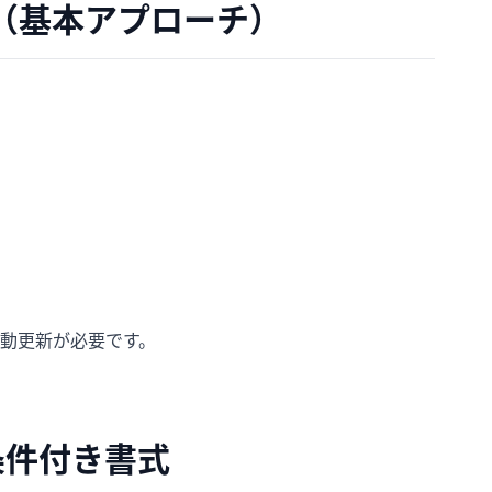
式（基本アプローチ）
動更新が必要です。
条件付き書式