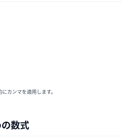
的にカンマを適用します。
めの数式