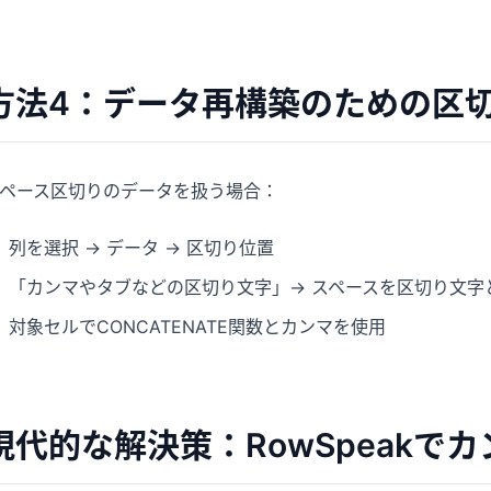
方法4：データ再構築のための区
ペース区切りのデータを扱う場合：
列を選択 → データ → 区切り位置
「カンマやタブなどの区切り文字」→ スペースを区切り文字
対象セルでCONCATENATE関数とカンマを使用
現代的な解決策：RowSpeakで