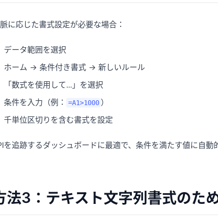
脈に応じた書式設定が必要な場合：
データ範囲を選択
ホーム → 条件付き書式 → 新しいルール
「数式を使用して...」を選択
条件を入力（例：
）
=A1>1000
千単位区切りを含む書式を設定
PIを追跡するダッシュボードに最適で、条件を満たす値に自動
方法3：テキスト文字列書式のた