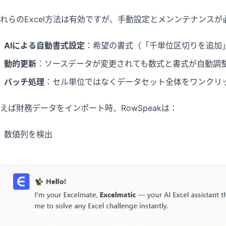
れらのExcel方法は有効ですが、手動設定とメンンテナンスが必
AIによる自動書式設定
：希望の書式（「千単位区切りを追加
動的更新
：ソースデータが変更されても数式と書式が自動調
バッチ処理
：セル単位ではなくデータセット全体をワンクリ
えば財務データをインポート時、RowSpeakは：
数値列を検出