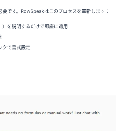
要です。RowSpeakはこのプロセスを革新します：
」）を説明するだけで即座に適用
整
ックで書式設定