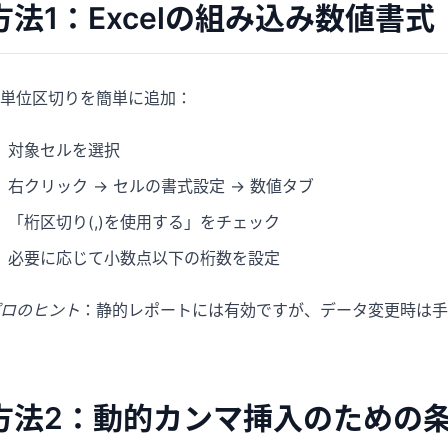
方法1：Excelの組み込み数値書
単位区切りを簡単に追加：
対象セルを選択
右クリック → セルの書式設定 → 数値タブ
「桁区切り(,)を使用する」をチェック
必要に応じて小数点以下の桁数を設定
ロのヒント
：静的レポートには有効ですが、データ変更時は手
方法2：動的カンマ挿入のための