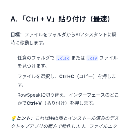
A. 「Ctrl + V」貼り付け（最速）
目標
：ファイルをフォルダからAIアシスタントに瞬
時に移動します。
任意のフォルダで
または
ファイル
.xlsx
.csv
を見つけます。
ファイルを選択し、
Ctrl+C
（コピー）を押しま
す。
RowSpeakに切り替え、インターフェースのどこ
かで
Ctrl+V
（貼り付け）を押します。
💡ヒント
：これはWeb版とインストール済みのデス
クトップアプリの両方で動作します。ファイルエク