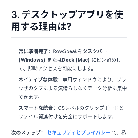
3. デスクトップアプリを使
用する理由は？
常に準備完了
：RowSpeakを
タスクバー
(Windows)
または
Dock (Mac)
にピン留めし
て、即時アクセスを可能にします。
ネイティブな体験
：専用ウィンドウにより、ブラ
ウザのタブによる気晴らしなくデータ分析に集中
できます。
スマートな統合
：OSレベルのクリップボードと
ファイル関連付けを完全にサポートします。
次のステップ
：
セキュリティとプライバシー
で、私