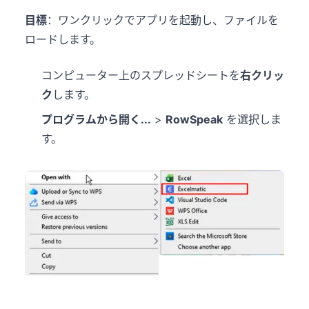
目標
：ワンクリックでアプリを起動し、ファイルを
ロードします。
コンピューター上のスプレッドシートを
右クリッ
ク
します。
プログラムから開く...
>
RowSpeak
を選択しま
す。