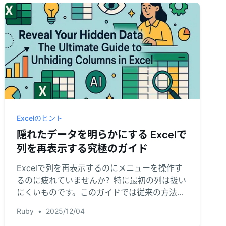
Excelのヒント
隠れたデータを明らかにする Excelで
列を再表示する究極のガイド
Excelで列を再表示するのにメニューを操作す
るのに疲れていませんか？特に最初の列は扱い
にくいものです。このガイドでは従来の方法を
すべてカバーし、強力なAIアプローチを紹介し
Ruby
•
2025/12/04
ます。尋ねるだけで、隠れたデータが即座に表