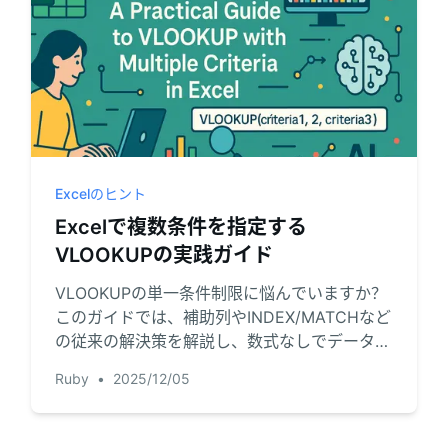
Excelのヒント
Excelで複数条件を指定する
VLOOKUPの実践ガイド
VLOOKUPの単一条件制限に悩んでいますか？
このガイドでは、補助列やINDEX/MATCHなど
の従来の解決策を解説し、数式なしでデータか
ら瞬時に答えを得る革新的なAI活用方法を紹介
Ruby
•
2025/12/05
します。