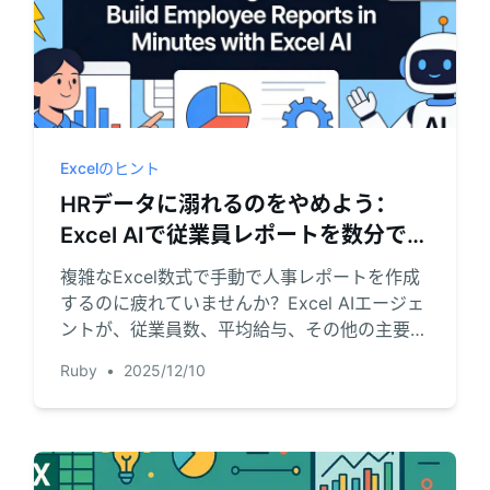
Excelのヒント
HRデータに溺れるのをやめよう：
Excel AIで従業員レポートを数分で作
成
複雑なExcel数式で手動で人事レポートを作成
するのに疲れていませんか？Excel AIエージェ
ントが、従業員数、平均給与、その他の主要指
標を瞬時に計算し、何時間もの作業を節約し、
Ruby
•
2025/12/10
エラーを排除する方法をご覧ください。