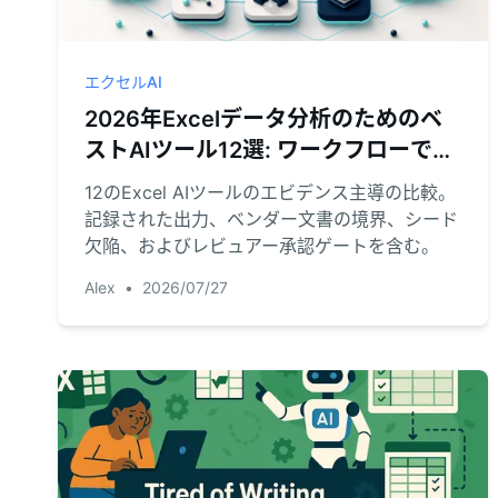
エクセルAI
2026年Excelデータ分析のためのベ
ストAIツール12選: ワークフローで選
ぶ
12のExcel AIツールのエビデンス主導の比較。
記録された出力、ベンダー文書の境界、シード
欠陥、およびレビュアー承認ゲートを含む。
Alex
•
2026/07/27