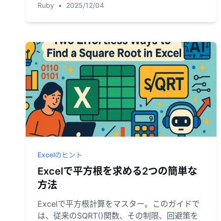
Ruby
•
2025/12/04
学びましょう。その後、シンプルな英語のコマ
ンドでAIを活用した、よりスマートで高速なデ
ータクレンジング方法を発見してください。
Excelのヒント
Excelで平方根を求める2つの簡単な
方法
Excelで平方根計算をマスター。このガイドで
は、従来のSQRT()関数、その制限、回避策を