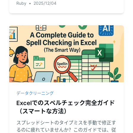
Ruby
•
2025/12/04
強力なPower Query、そして究極のスピードと
シンプルさを実現する革新的なAIソリューショ
ンです。
データクリーニング
Excelでのスペルチェック完全ガイド
（スマートな方法）
スプレッドシートのタイプミスを手動で修正す
るのに疲れていませんか？このガイドでは、従