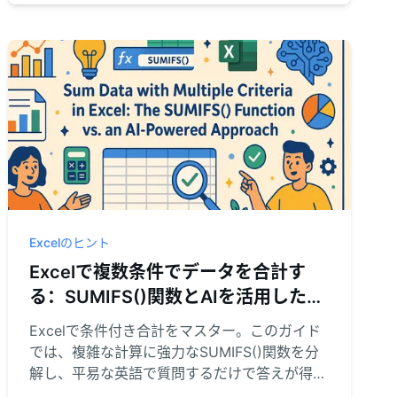
示されます。探すのをやめて、分析を始めまし
ょう。
Excelのヒント
Excelで複数条件でデータを合計す
る：SUMIFS()関数とAIを活用したア
プローチ
Excelで条件付き合計をマスター。このガイド
では、複雑な計算に強力なSUMIFS()関数を分
解し、平易な英語で質問するだけで答えが得ら
れる画期的なAI代替案を紹介。数式と格闘する