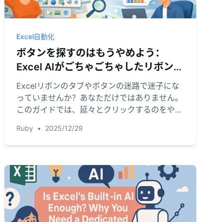
Excel自動化
ボタンを探すのはもうやめよう：
Excel AIがごちゃごちゃしたリボンを
置き換える方法
Excelリボンのタブやボタンの迷路で迷子にな
っていませんか？あなただけではありません。
このガイドでは、延々とクリックするのをやめ
て、Excel AIを使って、データ分析、グラフ、
Ruby
•
2025/12/29
レポートを、欲しいものを説明するだけで完了
させる方法を紹介します。