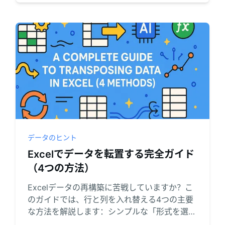
ましょう。
データのヒント
Excelでデータを転置する完全ガイド
（4つの方法）
Excelデータの再構築に苦戦していますか？こ
のガイドでは、行と列を入れ替える4つの主要
な方法を解説します：シンプルな「形式を選択
して貼り付け」、動的なTRANSPOSE()関数、