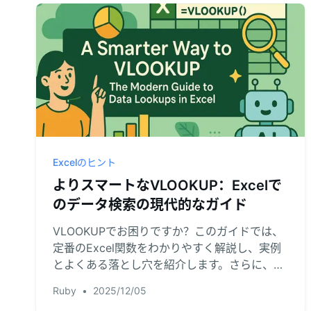
Excelのヒント
よりスマートなVLOOKUP：Excelで
のデータ検索の現代的なガイド
VLOOKUPでお困りですか？このガイドでは、
定番のExcel関数をわかりやすく解説し、実例
とよくある落とし穴を紹介します。さらに、数
式不要でシンプルな言語で複雑なデータ検索が
Ruby
•
2025/12/05
できる画期的なAIアプローチもご紹介。ワーク