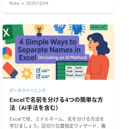
Ruby
•
2025/12/04
のをやめ、データ分析をより速く始めましょ
う。
データクリーニング
Excelで名前を分ける4つの簡単な方
法（AI手法を含む）
Excelで姓、ミドルネーム、名を分ける方法を
学びましょう。区切り位置指定ウィザード、複