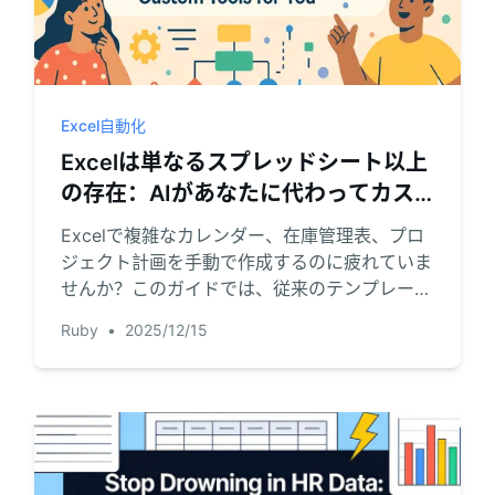
Excel自動化
Excelは単なるスプレッドシート以上
の存在：AIがあなたに代わってカス
タムツールを構築する方法
Excelで複雑なカレンダー、在庫管理表、プロ
ジェクト計画を手動で作成するのに疲れていま
せんか？このガイドでは、従来のテンプレート
や数式の限界を示し、新しい方法を紹介しま
Ruby
•
2025/12/15
す：Excel AIを使用して、簡単な言語プロンプ
トでこれらのツールを自動生成する方法です。