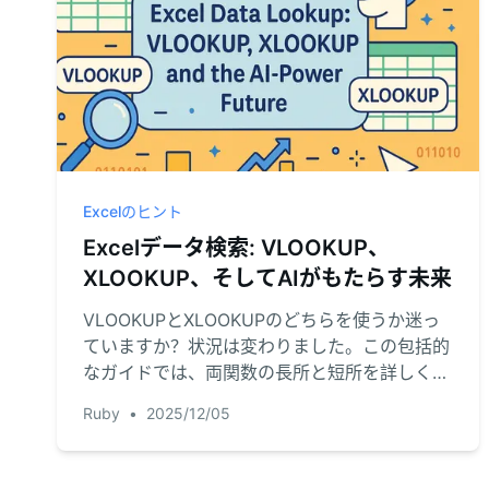
Excelのヒント
Excelデータ検索: VLOOKUP、
XLOOKUP、そしてAIがもたらす未来
VLOOKUPとXLOOKUPのどちらを使うか迷っ
ていますか？状況は変わりました。この包括的
なガイドでは、両関数の長所と短所を詳しく解
説し、さらに数式を一切必要としないAIを活用
Ruby
•
2025/12/05
した第三の方法を紹介します。これにより、デ
ータ検索がこれまで以上に高速かつ直感的に行
えるようになります。