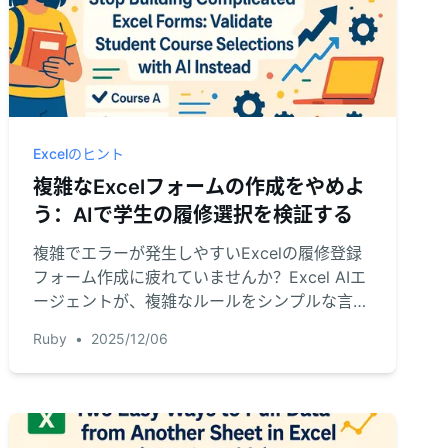
Excelのヒント
複雑なExcelフォームの作成をやめよ
う：AIで学生の履修選択を検証する
複雑でエラーが発生しやすいExcelの履修登録
フォーム作成に疲れていませんか？Excel AIエ
ージェントが、複雑なルールをシンプルな言語
で学生の選択を即座に検証し、何時間もの手作
Ruby
•
2025/12/06
業を節約する方法をご紹介します。