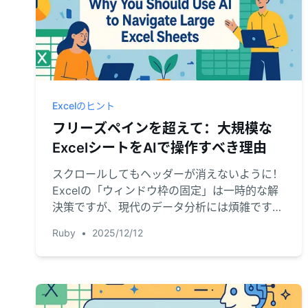
Excelのヒント
フリーズペインを超えて：大規模な
ExcelシートをAIで操作すべき理由
スクロールしてもヘッダーが消えないように！
Excelの「ウィンドウ枠の固定」は一時的な解
決策ですが、現代のデータ分析には煩雑です。
Excel AIがスクロールを回避し、必要な答えに
Ruby
•
2025/12/12
直接アクセスする方法をご紹介します。