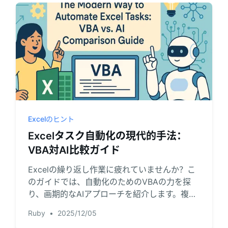
Excelのヒント
Excelタスク自動化の現代的手法：
VBA対AI比較ガイド
Excelの繰り返し作業に疲れていませんか？こ
のガイドでは、自動化のためのVBAの力を探
り、画期的なAIアプローチを紹介します。複雑
なコードを置き換え、何時間もの作業を節約で
Ruby
•
2025/12/05
きる、シンプルな自然言語指示の使い方を学び