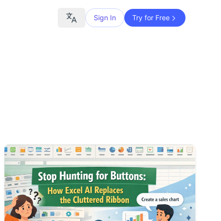
Sign In
Try for Free