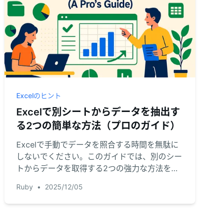
Excelのヒント
Excelで別シートからデータを抽出す
る2つの簡単な方法（プロのガイド）
Excelで手動でデータを照合する時間を無駄に
しないでください。このガイドでは、別のシー
トからデータを取得する2つの強力な方法を解
説します：従来のVLOOKUP関数と、最新のAI
Ruby
•
2025/12/05
を活用したアプローチです。あなたに最適な解
決策を見つけましょう。