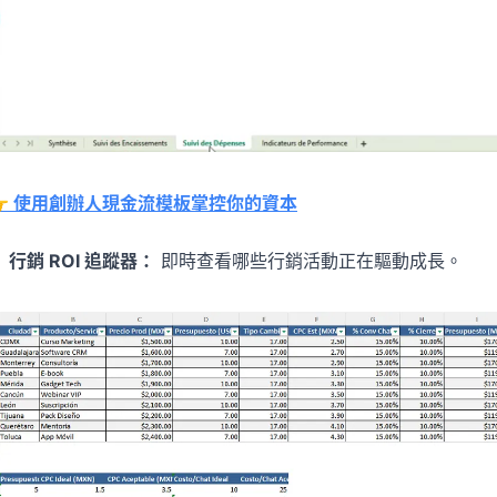
👉 使用創辦人現金流模板掌控你的資本
行銷 ROI 追蹤器：
即時查看哪些行銷活動正在驅動成長。