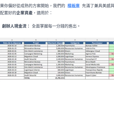
如果你偏好從成熟的方案開始，我們的
模板庫
充滿了兼具美感與
配置好的
企業資產
，適用於：
創辦人現金流：
全面掌握每一分錢的進出。