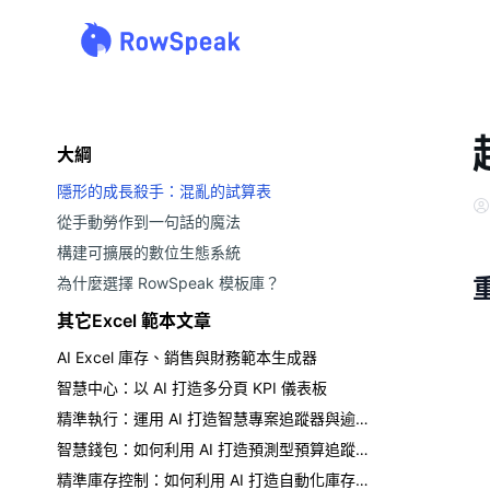
大綱
隱形的成長殺手：混亂的試算表
從手動勞作到一句話的魔法
構建可擴展的數位生態系統
為什麼選擇 RowSpeak 模板庫？
其它Excel 範本文章
AI Excel 庫存、銷售與財務範本生成器
智慧中心：以 AI 打造多分頁 KPI 儀表板
精準執行：運用 AI 打造智慧專案追蹤器與逾期清單
智慧錢包：如何利用 AI 打造預測型預算追蹤器
精準庫存控制：如何利用 AI 打造自動化庫存系統